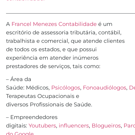
_______________________________________________
A
Francel Menezes Contabilidade
é
um
escritório de assessoria tributária, contábil,
trabalhista e comercial, que atende clientes
de todos os estados, e que possui
experiência em atender inúmeros
prestadores de serviços, tais como:
– Área da
Saúde:
Médicos
,
Psicólogos
,
Fonoaudiólogos
,
De
Terapeutas Ocupacionais e
diversos
Profissionais de Saúde
.
– Empreendedores
digitais:
Youtubers
,
influencers
,
Blogueiros
,
Parc
do Google