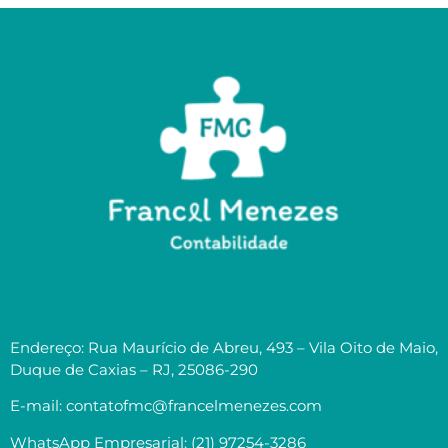
Endereço: Rua Maurício de Abreu, 493 – Vila Oito de Maio,
Duque de Caxias – RJ, 25086-290
E-mail: contatofmc@francelmenezes.com
WhatsApp Empresarial: (21) 97254-3286