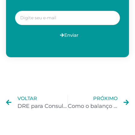
Enviar
VOLTAR
PRÓXIMO
DRE para Consultórios Médicos: Tenha controle total das finanças
Como o balanço patrimonial ajuda na gestão do seu espaço terapêutico ?