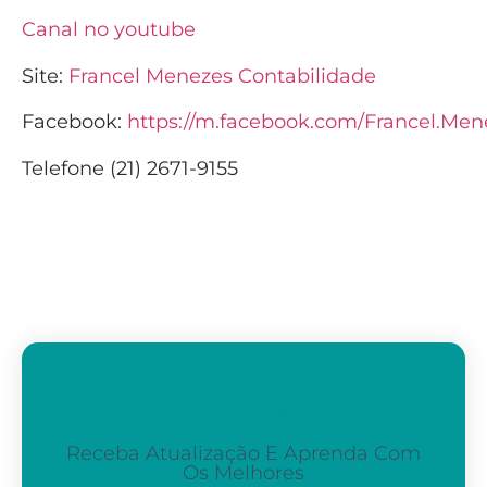
Canal no youtube
Site:
Francel Menezes Contabilidade
Facebook:
https://m.facebook.com/Francel.Men
Telefone (21) 2671-9155
Assine A Nossa Newsletter
Receba Atualização E Aprenda Com
Os Melhores