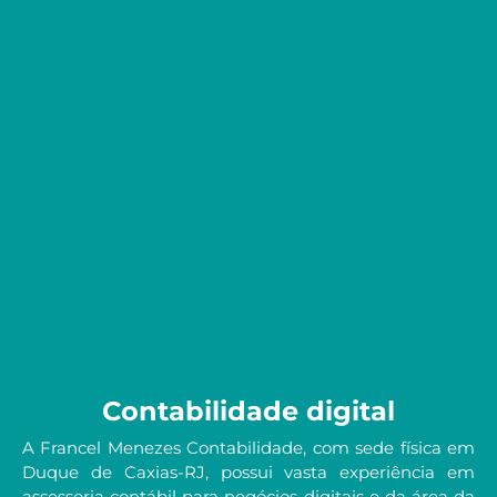
Contabilidade digital
A Francel Menezes Contabilidade, com sede física em
Duque de Caxias-RJ, possui vasta experiência em
assessoria contábil para negócios digitais e da área da