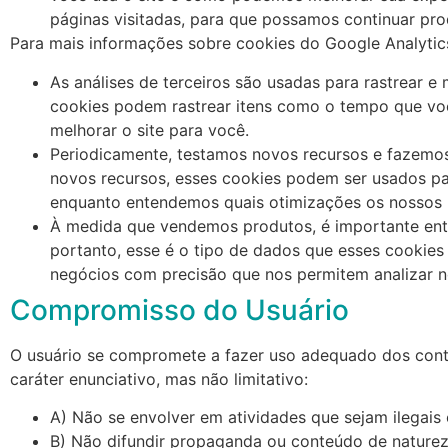
páginas visitadas, para que possamos continuar pr
Para mais informações sobre cookies do Google Analytics,
As análises de terceiros são usadas para rastrear e
cookies podem rastrear itens como o tempo que voc
melhorar o site para você.
Periodicamente, testamos novos recursos e fazemos
novos recursos, esses cookies podem ser usados ​​pa
enquanto entendemos quais otimizações os nossos 
À medida que vendemos produtos, é importante ente
portanto, esse é o tipo de dados que esses cookies 
negócios com precisão que nos permitem analizar no
Compromisso do Usuário
O usuário se compromete a fazer uso adequado dos cont
caráter enunciativo, mas não limitativo:
A) Não se envolver em atividades que sejam ilegais 
B) Não difundir propaganda ou conteúdo de naturez