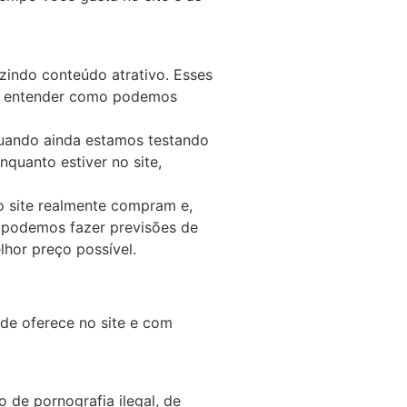
uzindo conteúdo atrativo. Esses
a a entender como podemos
Quando ainda estamos testando
quanto estiver no site,
o site realmente compram e,
ue podemos fazer previsões de
hor preço possível.
de oferece no site e com
o de pornografia ilegal, de