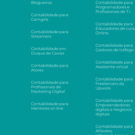
Blogueiros
Contabilidade para
Programadores e
Profissionais de T.I
Contabilidade para
Camgirls
Contabilidade para
Educadores de curs
Contabilidade para
Online
Streamers
Contabilidade para
Contabilidade em
Gestores de tráfego
Duque de Caxias
Contabilidade para
Contabilidade para
Assistente virtual
Atores
Contabilidade para
Contabilidade para
Freelancers da
Profissionais de
Upwork
Marketing Digital
Contabilidade para
Contabilidade para
Empreendedores
Mentores on line
digitais e Negócios
digitais
Contabilidade para
Afiliados,