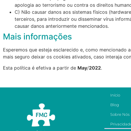
apologia ao terrorismo ou contra os direitos human
C) Não causar danos aos sistemas físicos (hardware
terceiros, para introduzir ou disseminar vírus info
causar danos anteriormente mencionados.
Mais informações
Esperemos que esteja esclarecido e, como mencionado an
mais seguro deixar os cookies ativados, caso interaja c
Esta política é efetiva a partir de
May
/
2022
.
Início
Blog
Sobre Nós
Privacidad