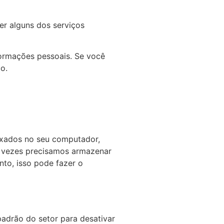
er alguns dos serviços
formações pessoais. Se você
o.
aixados no seu computador,
s vezes precisamos armazenar
to, isso pode fazer o
padrão do setor para desativar