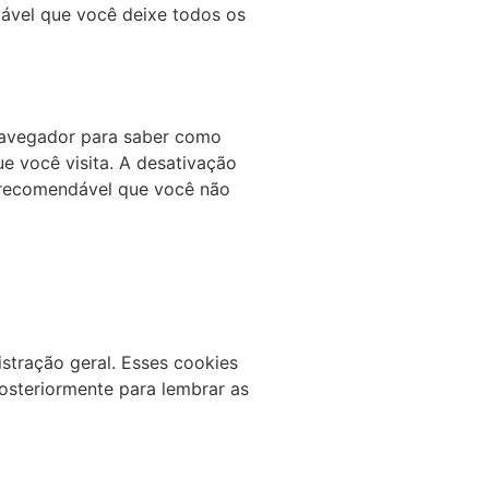
dável que você deixe todos os
navegador para saber como
ue você visita. A desativação
é recomendável que você não
stração geral. Esses cookies
osteriormente para lembrar as