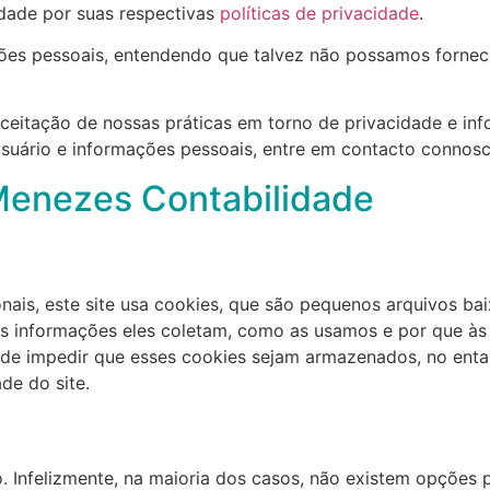
idade por suas respectivas
políticas de privacidade
.
ações pessoais, entendendo que talvez não possamos fornec
ceitação de nossas práticas em torno de privacidade e in
suário e informações pessoais, entre em contacto connosc
 Menezes Contabilidade
nais, este site usa cookies, que são pequenos arquivos b
ais informações eles coletam, como as usamos e por que à
 impedir que esses cookies sejam armazenados, no entan
de do site.
. Infelizmente, na maioria dos casos, não existem opções 