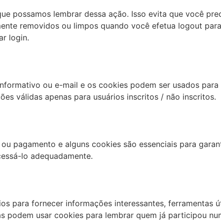
que possamos lembrar dessa ação. Isso evita que você prec
mente removidos ou limpos quando você efetua logout para
r login.
informativo ou e-mail e os cookies podem ser usados ​​para
es válidas apenas para usuários inscritos / não inscritos.
o ou pagamento e alguns cookies são essenciais para garan
cessá-lo adequadamente.
os para fornecer informações interessantes, ferramentas ú
as podem usar cookies para lembrar quem já participou nu