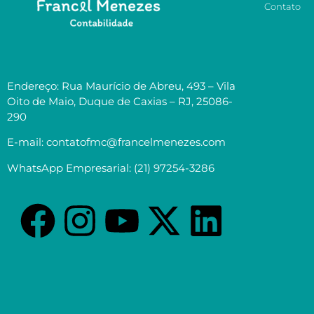
Contato
Endereço: Rua Maurício de Abreu, 493 – Vila
Oito de Maio, Duque de Caxias – RJ, 25086-
290
E-mail: contatofmc@francelmenezes.com
WhatsApp Empresarial: (21) 97254-3286