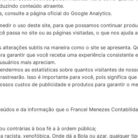
oduzindo conteúdo atraente.
 consulte a página oficial do Google Analytics.
 medir o uso deste site, para que possamos continuar prod
ê passa no site ou as páginas visitadas, o que nos ajud
 alterações subtis na maneira como o site se apresenta. 
ra garantir que você receba uma experiência consistente en
usuários mais apreciam.
ndermos as estatísticas sobre quantos visitantes de noss
rastrearão. Isso é importante para você, pois significa q
ssos custos de publicidade e produtos para garantir o mel
eúdos e da informação que o Francel Menezes Contabilida
ou contrárias à boa fé a à ordem pública;
a racista, xenofóbica,
Onde dá a Bola
ou azar, qualquer tip