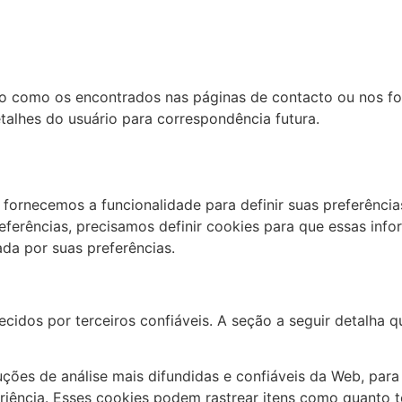
o como os encontrados nas páginas de contacto ou nos fo
alhes do usuário para correspondência futura.
 fornecemos a funcionalidade para definir suas preferênci
eferências, precisamos definir cookies para que essas in
da por suas preferências.
idos por terceiros confiáveis. A seção a seguir detalha q
uções de análise mais difundidas e confiáveis ​​da Web, par
iência. Esses cookies podem rastrear itens como quanto t