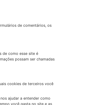
rmulários de comentários, os
as de como esse site é
formações possam ser chamadas
uais cookies de terceiros você
a nos ajudar a entender como
empo você gasta no site e as