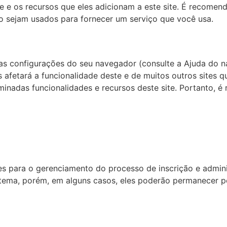
 e os recursos que eles adicionam a este site. É recomen
o sejam usados ​​para fornecer um serviço que você usa.
 as configurações do seu navegador (consulte a Ajuda do 
s afetará a funcionalidade deste e de muitos outros sites q
minadas funcionalidades e recursos deste site. Portanto, 
s para o gerenciamento do processo de inscrição e admini
stema, porém, em alguns casos, eles poderão permanecer p