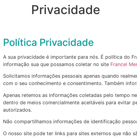
Privacidade
Política Privacidade
A sua privacidade é importante para nós. É política do F
informação sua que possamos coletar no site
Francel Me
Solicitamos informações pessoais apenas quando realment
com o seu conhecimento e consentimento. Também infor
Apenas retemos as informações coletadas pelo tempo ne
dentro de meios comercialmente aceitáveis ​​para evitar
autorizados.
Não compartilhamos informações de identificação pessoal
O nosso site pode ter links para sites externos que não 