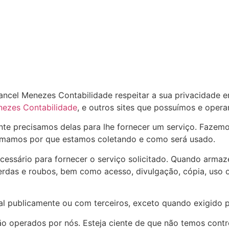
rancel Menezes Contabilidade respeitar a sua privacidade 
nezes Contabilidade
, e outros sites que possuímos e oper
e precisamos delas para lhe fornecer um serviço. Fazemo-l
mamos por que estamos coletando e como será usado.
cessário para fornecer o serviço solicitado. Quando arm
 perdas e roubos, bem como acesso, divulgação, cópia, uso
 publicamente ou com terceiros, exceto quando exigido po
são operados por nós. Esteja ciente de que não temos cont