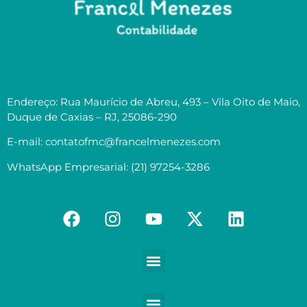
Endereço: Rua Maurício de Abreu, 493 – Vila Oito de Maio,
Duque de Caxias – RJ, 25086-290
E-mail: contatofmc@francelmenezes.com
WhatsApp Empresarial: (21) 97254-3286