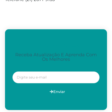
Assine A Nossa Newsletter
Receba Atualização E Aprenda Com
Os Melhores
Enviar