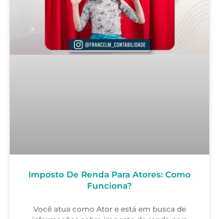
Imposto De Renda Para Atores: Como
Funciona?
Você atua como Ator e está em busca de