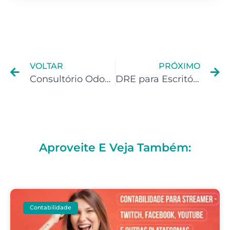
VOLTAR
PRÓXIMO
Consultório Odontológico: Como a DRE garante controle e crescimento ?
DRE para Escritórios de Arquitetura e Design: Transparência e segurança fiscal
Aproveite E Veja Também:
Contabilidade