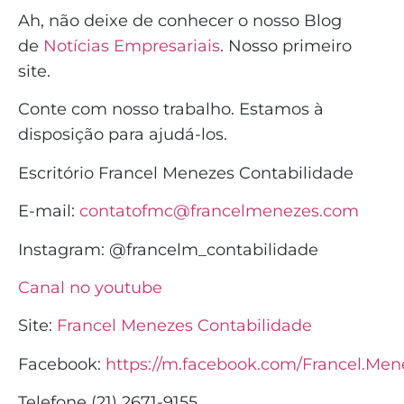
Ah, não deixe de conhecer o nosso Blog
de
Notícias Empresariais
. Nosso primeiro
site.
Conte com nosso trabalho. Estamos à
disposição para ajudá-los.
Escritório Francel Menezes Contabilidade
E-mail:
contatofmc@francelmenezes.com
Instagram:
@francelm_contabilidade
Canal no youtube
Site:
Francel Menezes Contabilidade
Facebook:
https://m.facebook.com/Francel.Men
Telefone (21) 2671-9155