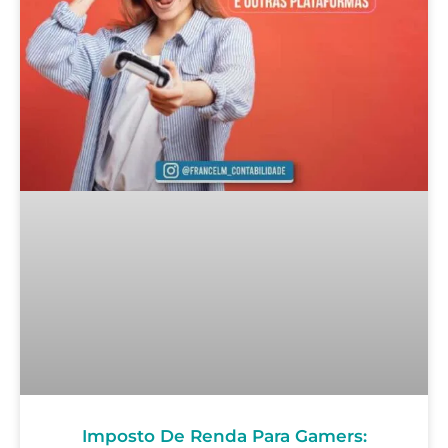
Imposto De Renda Para Gamers: