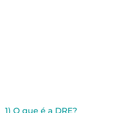
1) O que é a DRE?