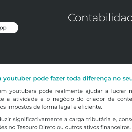
Contabilidad
app
 youtuber pode fazer toda diferença no se
 em youtubers pode realmente ajudar a lucrar 
nte a atividade e o negócio do criador de cont
s impostos de forma legal e eficiente.
uzir significativamente a carga tributária e, co
s no Tesouro Direto ou outros ativos financeiros.