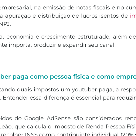
empresarial, na emissão de notas fiscais e no c
ta apuração e distribuição de lucros isentos de
i
NPJ.
a, economia e crescimento estruturado, além de 
e importa: produzir e expandir seu canal.
ber paga como pessoa física e como empre
ntando quais impostos um youtuber paga, a resp
 Entender essa diferença é essencial para reduzir 
bidos do Google AdSense são considerados rendi
ão, que calcula o Imposto de Renda Pessoa Físi
ecolher INSS como contribuinte individual (20% s