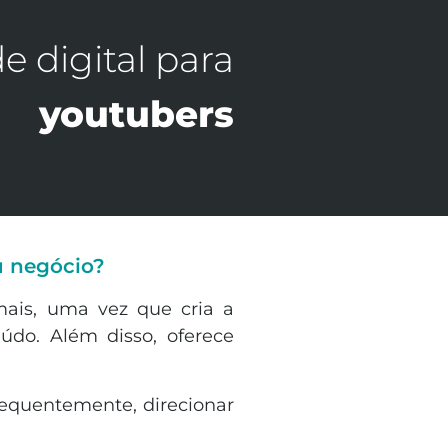
e digital para
youtubers
u negócio?
mais, uma vez que cria a
eúdo. Além disso, oferece
nsequentemente, direcionar