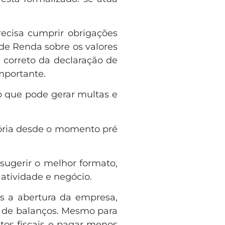
recisa cumprir obrigações
 de Renda sobre os valores
correto da declaração de
mportante.
o que pode gerar multas e
atória desde o momento pré
 sugerir o melhor formato,
atividade e negócio.
ós a abertura da empresa,
o de balanços. Mesmo para
tos fiscais e pagar menos