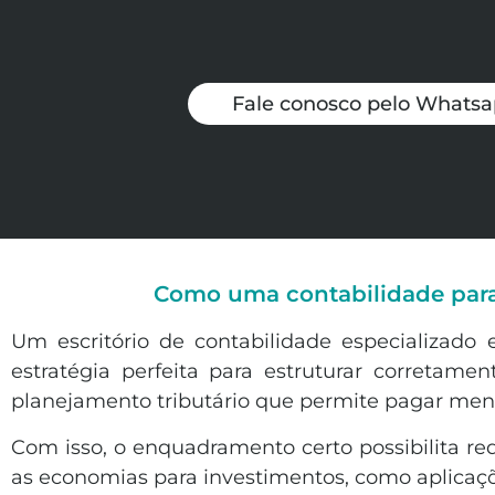
Fale conosco pelo Whats
Como uma contabilidade para
Um escritório de contabilidade especializado
estratégia perfeita para estruturar corretame
planejamento tributário que permite pagar meno
Com isso, o enquadramento certo possibilita red
as economias para investimentos, como aplicaçõe