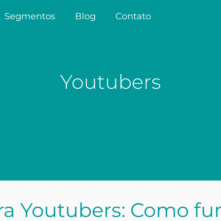
Segmentos
Blog
Contato
Youtubers
ra Youtubers: Como fu