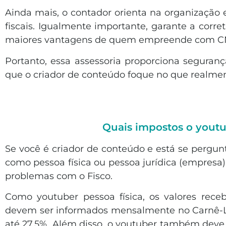
Ainda mais, o contador orienta na organização 
fiscais. Igualmente importante, garante a corre
maiores vantagens de quem empreende com C
Portanto, essa assessoria proporciona seguranç
que o criador de conteúdo foque no que realment
Quais impostos o youtu
Se você é criador de conteúdo e está se pergu
como pessoa física ou pessoa jurídica (empresa).
problemas com o Fisco.
Como youtuber pessoa física, os valores rece
devem ser informados mensalmente no Carnê-Le
até 27,5%. Além disso, o youtuber também deve r