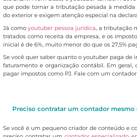
que pode tornar a tributação pesada à medida
do exterior e exigem atenção especial na decla
Já como
youtuber pessoa jurídica
, a tributação
tratados como receita da empresa, e os imposto
inicial é de 6%, muito menor do que os 27,5% pa
Se você quer saber quanto o youtuber paga de i
faturamento e organização contábil. Em geral,
pagar impostos como PJ. Fale com um contador p
Preciso contratar um contador mesmo 
Se você é um pequeno criador de conteúdo e c
preciso contratar um
contador especializado 