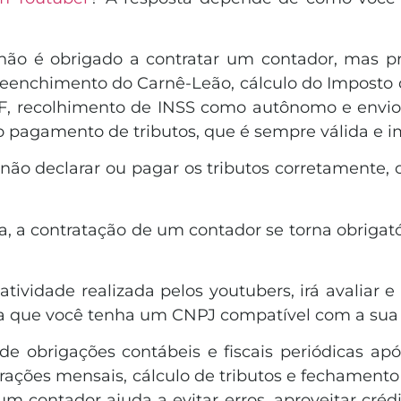
 não é obrigado a contratar um contador, mas p
o preenchimento do Carnê-Leão, cálculo do Imposto
, recolhimento de INSS como autônomo e envio 
 o pagamento de tributos, que é sempre válida e i
não declarar ou pagar os tributos corretamente, 
esa, a contratação de um contador se torna obrig
tividade realizada pelos youtubers, irá avaliar e
ra que você tenha um CNPJ compatível com a sua 
de obrigações contábeis e fiscais periódicas ap
arações mensais, cálculo de tributos e fechament
 contador ajuda a evitar erros, aproveitar crédi