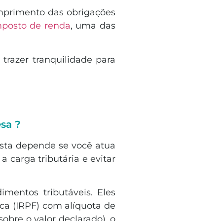
umprimento das obrigações
mposto de renda
, uma das
trazer tranquilidade para
sa ?
osta depende se você atua
a carga tributária e evitar
mentos tributáveis. Eles
ca (IRPF) com alíquota de
obre o valor declarado), o