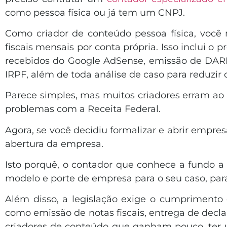
como pessoa física ou já tem um CNPJ.
Como criador de conteúdo pessoa física, você
fiscais mensais por conta própria. Isso inclui 
recebidos do Google AdSense, emissão de DARF
IRPF, além de toda análise de caso para reduzir
Parece simples, mas muitos criadores erram ao 
problemas com a Receita Federal.
Agora, se você decidiu formalizar e abrir empr
abertura da empresa.
Isto porquê, o contador que conhece a fundo a a
modelo e porte de empresa para o seu caso, pa
Além disso, a legislação exige o cumprimento 
como emissão de notas fiscais, entrega de decl
criadores de conteúdo que ganham pouco, ter um