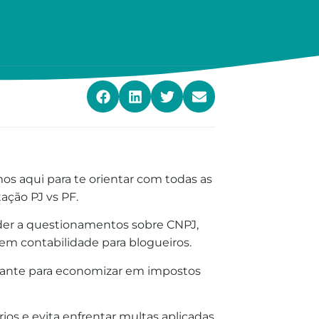
s aqui para te orientar com todas as
ação PJ vs PF.
er a questionamentos sobre CNPJ,
 em contabilidade para blogueiros.
rtante para economizar em impostos
rios e evita enfrentar multas aplicadas