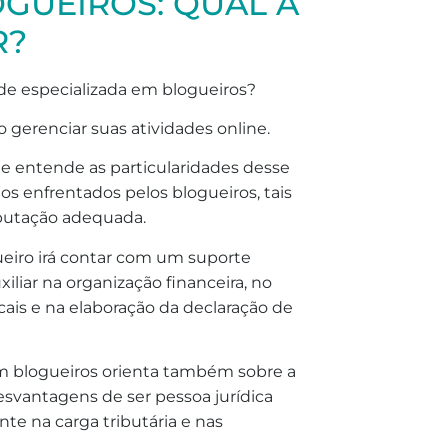
GUEIROS: QUAL A
R?
de especializada em blogueiros?
gerenciar suas atividades online.
e entende as particularidades desse
s enfrentados pelos blogueiros, tais
ibutação adequada.
gueiro irá contar com um suporte
xiliar na organização financeira, no
cais e na elaboração da declaração de
em blogueiros orienta também sobre a
esvantagens de ser pessoa jurídica
nte na carga tributária e nas