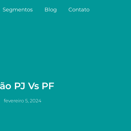
Segmentos
Blog
Contato
ção PJ Vs PF
fevereiro 5, 2024