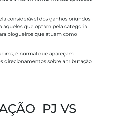
ela considerável dos ganhos oriundos
ara aqueles que optam pela categoria
para blogueiros que atuam como
ueiros, é normal que apareçam
os direcionamentos sobre a tributação
TAÇÃO PJ VS