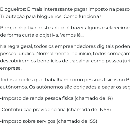
Blogueiros: É mais interessante pagar imposto na pessoa 
Tributação para blogueiros: Como funciona?
Bom, o objetivo deste artigo é trazer alguns esclareci
de forma curta e objetiva. Vamos lá…
Na regra geral, todos os empreendedores digitais pode
pessoa jurídica. Normalmente, no início, todos começam
descobrirem os benefícios de trabalhar como pessoa jurí
empresa.
Todos aqueles que trabalham como pessoas físicas no Br
autônomos. Os autônomos são obrigados a pagar os seg
-Imposto de renda pessoa física (chamado de IR)
-Contribuição previdenciária (chamada de INSS)
-Imposto sobre serviços (chamado de ISS)