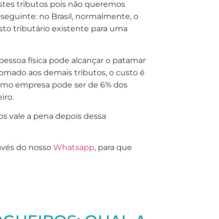
stes tributos pois não queremos
 seguinte: no Brasil, normalmente, o
to tributário existente para uma
pessoa física pode alcançar o patamar
omado aos demais tributos, o custo é
 como empresa pode ser de 6% dos
iro.
os vale a pena depois dessa
ravés do nosso
Whatsapp
, para que