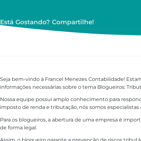
Está Gostando? Compartilhe!
Seja bem-vindo à Francel Menezes Contabilidade! Estamo
informações necessárias sobre o tema Blogueiros: Tribut
Nossa equipe possui amplo conhecimento para respond
imposto de renda e tributação, nós somos especialistas
Para os blogueiros, a abertura de uma empresa é impo
de forma legal.
Assim, o blogueiro garante a prevenção de riscos tributá