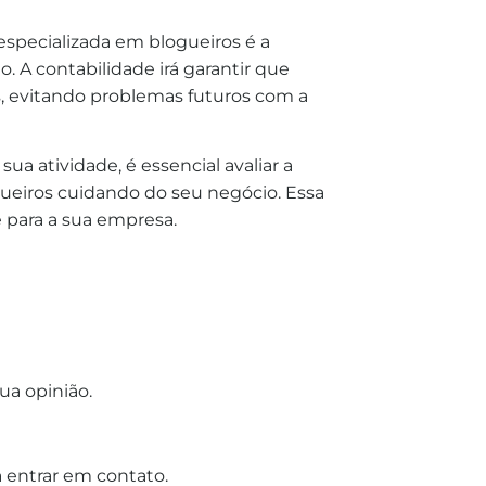
especializada em blogueiros é a
. A contabilidade irá garantir que
s, evitando problemas futuros com a
sua atividade, é essencial avaliar a
gueiros cuidando do seu negócio. Essa
e para a sua empresa.
ua opinião.
 entrar em contato.