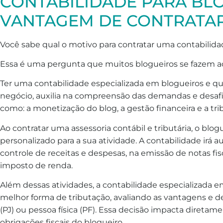
CONTABILIDADE PARA BLO
VANTAGEM DE CONTRATA
Você sabe qual o motivo para contratar uma contabilida
Essa é uma pergunta que muitos blogueiros se fazem ao 
Ter uma contabilidade especializada em blogueiros e qu
negócio, auxilia na compreensão das demandas e desafio
como: a monetização do blog, a gestão financeira e a tr
Ao contratar uma assessoria contábil e tributária, o blo
personalizado para a sua atividade. A contabilidade irá au
controle de receitas e despesas, na emissão de notas fis
imposto de renda.
Além dessas atividades, a contabilidade especializada 
melhor forma de tributação, avaliando as vantagens e d
(PJ) ou pessoa física (PF). Essa decisão impacta diretame
obrigações fiscais do blogueiro.