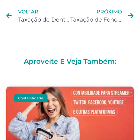
VOLTAR
PRÓXIMO
Taxação de Dentistas: Mordida do Governo
Taxação de Fonoaudiólogos: Mordida do governo
Aproveite E Veja Também:
Contabilidade