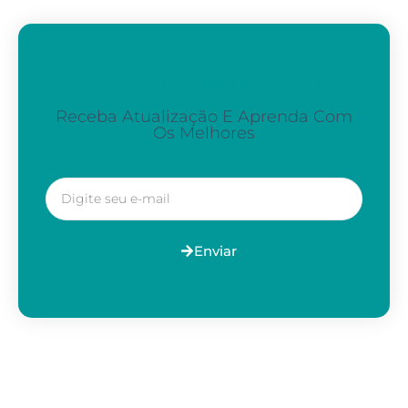
Assine A Nossa Newsletter
Receba Atualização E Aprenda Com
Os Melhores
Enviar