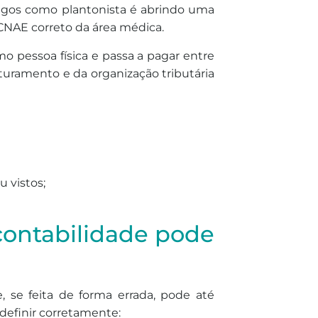
pagos como plantonista é abrindo uma
CNAE correto da área médica.
o pessoa física e passa a pagar entre
turamento e da organização tributária
 vistos;
contabilidade pode
, se feita de forma errada, pode até
definir corretamente: