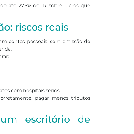
do até 27,5% de IR sobre lucros que
o: riscos reais
 em contas pessoais, sem emissão de
enda.
rar:
tos com hospitais sérios.
corretamente, pagar menos tributos
um escritório de