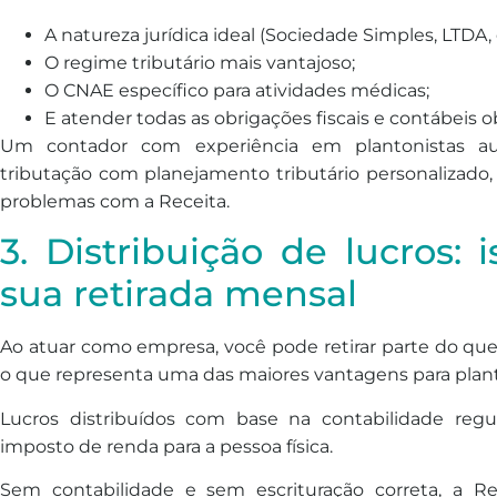
A natureza jurídica ideal (Sociedade Simples, LTDA, e
O regime tributário mais vantajoso;
O CNAE específico para atividades médicas;
E atender todas as obrigações fiscais e contábeis ob
Um contador com experiência em plantonistas a
tributação com planejamento tributário personalizado,
problemas com a Receita.
3. Distribuição de lucros:
sua retirada mensal
Ao atuar como empresa, você pode retirar parte do qu
o que representa uma das maiores vantagens para plant
Lucros distribuídos com base na contabilidade regu
imposto de renda para a pessoa física.
Sem contabilidade e sem escrituração correta, a Re