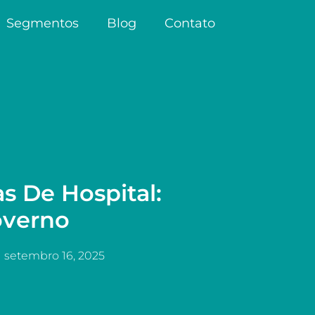
Segmentos
Blog
Contato
s De Hospital:
overno
setembro 16, 2025