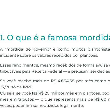
1. O que é a famosa mordi
A “mordida do governo” é como muitos plantonistas 
incidente sobre os valores recebidos por plantões.
Esses rendimentos, mesmo recebidos de forma avulsa
tributáveis pela Receita Federal — e precisam ser decl
Se você recebe mais de R$ 4.664,68 por mês como pe
27,5% só de IRPF.
Ou seja, se você faz R$ 20 mil por mês em plantões, po
mês em tributos — o que representa mais de R$ 60 m
vezes, poderiam ser reduzidos legalmente.