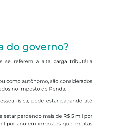
da do governo?
se referem à alta carga tributária
 ou como autônomo, são considerados
arados no Imposto de Renda.
ssoa física, pode estar pagando até
de estar perdendo mais de R$ 5 mil por
il por ano em impostos que, muitas