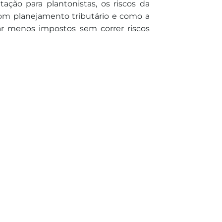
ação para plantonistas, os riscos da
com planejamento tributário e como a
ar menos impostos sem correr riscos