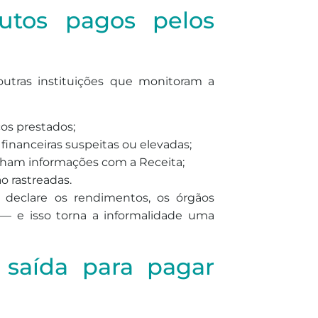
butos pagos pelos
outras instituições que monitoram a
cos prestados;
nanceiras suspeitas ou elevadas;
ilham informações com a Receita;
 rastreadas.
 declare os rendimentos, os órgãos
s — e isso torna a informalidade uma
 saída para pagar