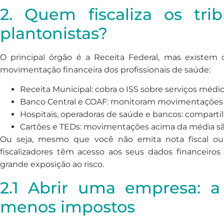
2. Quem fiscaliza os tri
plantonistas?
O principal órgão é a Receita Federal, mas existem 
movimentação financeira dos profissionais de saúde:
Receita Municipal: cobra o ISS sobre serviços médi
Banco Central e COAF: monitoram movimentações fi
Hospitais, operadoras de saúde e bancos: compart
Cartões e TEDs: movimentações acima da média são
Ou seja, mesmo que você não emita nota fiscal ou
fiscalizadores têm acesso aos seus dados financeiro
grande exposição ao risco.
2.1 Abrir uma empresa: a
menos impostos