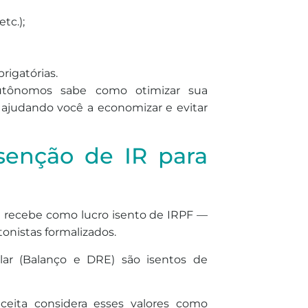
tc.);
rigatórias.
utônomos sabe como otimizar sua
 ajudando você a economizar e evitar
 isenção de IR para
e recebe como lucro isento de IRPF —
onistas formalizados.
lar (Balanço e DRE) são isentos de
ceita considera esses valores como