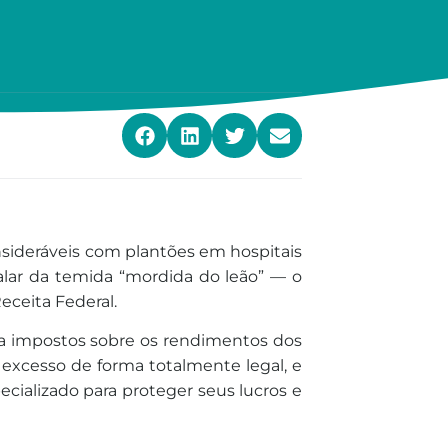
onsideráveis com plantões em hospitais
falar da temida “mordida do leão” — o
eceita Federal.
ra impostos sobre os rendimentos dos
 excesso de forma totalmente legal, e
ecializado para proteger seus lucros e