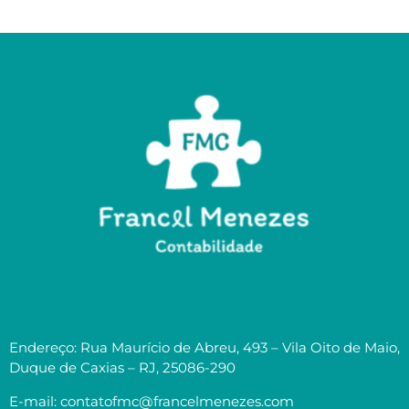
Endereço: Rua Maurício de Abreu, 493 – Vila Oito de Maio,
Duque de Caxias – RJ, 25086-290
E-mail: contatofmc@francelmenezes.com