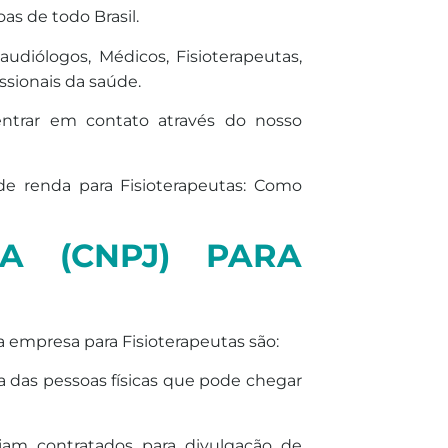
s de todo Brasil.
audiólogos, Médicos, Fisioterapeutas,
issionais da saúde.
entrar em contato através do nosso
e renda para Fisioterapeutas: Como
A (CNPJ) PARA
a empresa para Fisioterapeutas são:
ia das pessoas físicas que pode chegar
ejam contratados para divulgação de