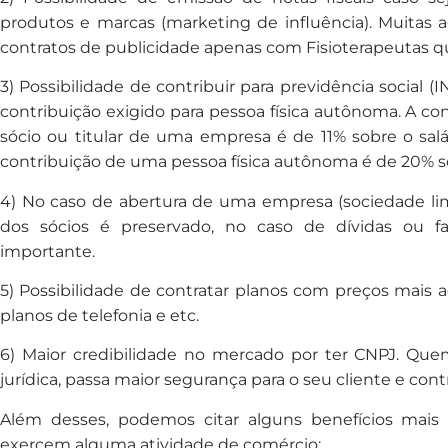
produtos e marcas (marketing de influência). Muitas
contratos de publicidade apenas com Fisioterapeutas qu
3) Possibilidade de contribuir para previdência social (
contribuição exigido para pessoa física autônoma. A co
sócio ou titular de uma empresa é de 11% sobre o sa
contribuição de uma pessoa física autônoma é de 20% so
4) No caso de abertura de uma empresa (sociedade limi
dos sócios é preservado, no caso de dívidas ou f
importante.
5) Possibilidade de contratar planos com preços mais a
planos de telefonia e etc.
6) Maior credibilidade no mercado por ter CNPJ. Qu
jurídica, passa maior segurança para o seu cliente e cont
Além desses, podemos citar alguns benefícios ma
exercem alguma atividade de comércio: