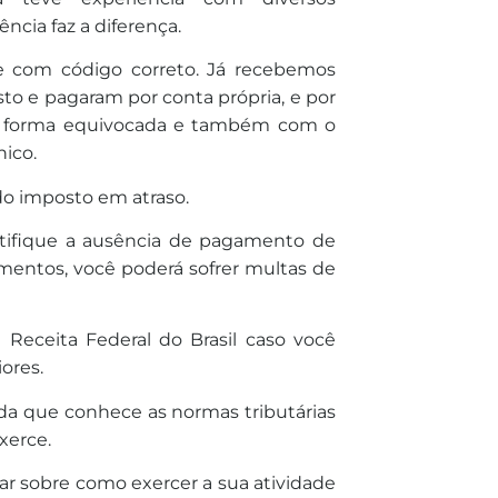
ncia faz a diferença.
e com código correto. Já recebemos
to e pagaram por conta própria, e por
o de forma equivocada e também com o
nico.
do imposto em atraso.
entifique a ausência de pagamento de
mentos, você poderá sofrer multas de
a Receita Federal do Brasil caso você
ores.
da que conhece as normas tributárias
xerce.
tar sobre como exercer a sua atividade