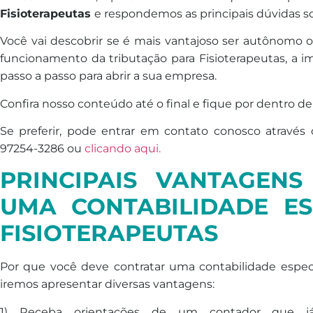
Fisioterapeutas
e respondemos as principais dúvidas s
Você vai descobrir se é mais vantajoso ser autônomo ou
funcionamento da tributação para Fisioterapeutas, a i
passo a passo para abrir a sua empresa.
Confira nosso conteúdo até o final e fique por dentro de
Se preferir, pode entrar em contato conosco atravé
97254-3286 ou
clicando aqui.
PRINCIPAIS VANTAGEN
UMA CONTABILIDADE ES
FISIOTERAPEUTAS
Por que você deve contratar uma contabilidade espe
iremos apresentar diversas vantagens:
1) Receba orientações de um contador que já