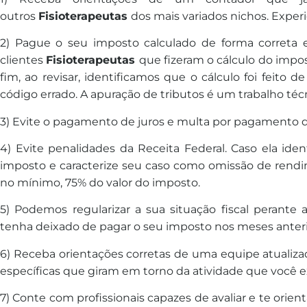
outros
Fisioterapeutas
dos mais variados nichos. Experiê
2) Pague o seu imposto calculado de forma correta 
clientes
Fisioterapeutas
que fizeram o cálculo do impos
fim, ao revisar, identificamos que o cálculo foi feit
código errado. A apuração de tributos é um trabalho téc
3) Evite o pagamento de juros e multa por pagamento 
4) Evite penalidades da Receita Federal. Caso ela id
imposto e caracterize seu caso como omissão de rendi
no mínimo, 75% do valor do imposto.
5) Podemos regularizar a sua situação fiscal perante 
tenha deixado de pagar o seu imposto nos meses anteri
6) Receba orientações corretas de uma equipe atualiza
específicas que giram em torno da atividade que você e
7) Conte com profissionais capazes de avaliar e te orien