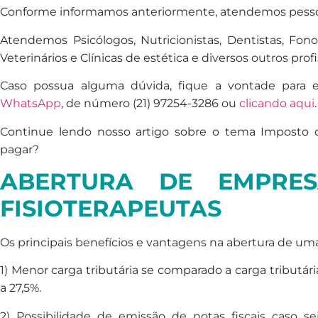
Conforme informamos anteriormente, atendemos pessoa
Atendemos Psicólogos, Nutricionistas, Dentistas, Fono
Veterinários e Clínicas de estética e diversos outros prof
Caso possua alguma dúvida, fique a vontade para 
WhatsApp
, de número (21) 97254-3286 ou
clicando aqui
.
Continue lendo nosso artigo sobre o tema Imposto d
pagar?
ABERTURA DE EMPRES
FISIOTERAPEUTAS
Os principais benefícios e vantagens na abertura de um
1) Menor carga tributária se comparado a carga tributár
a 27,5%.
2) Possibilidade de emissão de notas fiscais caso s