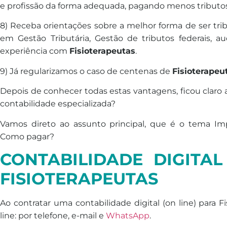
e profissão da forma adequada, pagando menos tributos e
8) Receba orientações sobre a melhor forma de ser tri
em Gestão Tributária, Gestão de tributos federais, au
experiência com
Fisioterapeutas
.
9) Já regularizamos o caso de centenas de
Fisioterapeu
Depois de conhecer todas estas vantagens, ficou claro 
contabilidade especializada?
Vamos direto ao assunto principal, que é o tema Imp
Como pagar?
CONTABILIDADE DIGITAL
FISIOTERAPEUTAS
Ao contratar uma contabilidade digital (on line) para F
line: por telefone, e-mail e
WhatsApp
.