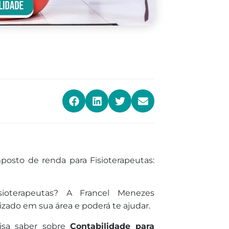
osto de renda para Fisioterapeutas:
sioterapeutas? A Francel Menezes
izado em sua área e poderá te ajudar.
isa saber sobre
Contabilidade para