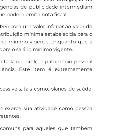
 agências de publicidade intermediam
e podem emitir nota fiscal.
INSS) com um valor inferior ao valor de
ntribuição mínima estabelecida para o
lário mínimo vigente, enquanto que a
bre o salário mínimo vigente.
tada ou eireli), o patrimônio pessoal
alência. Este item é extremamente
cessíveis, tais como: planos de saúde,
em exerce sua atividade como pessoa
ratantes;
is comuns para aqueles que também