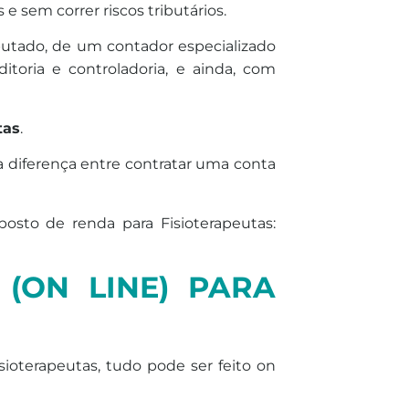
 sem correr riscos tributários.
butado, de um contador especializado
ditoria e controladoria, e ainda, com
tas
.
a diferença entre contratar uma conta
osto de renda para Fisioterapeutas:
 (ON LINE) PARA
isioterapeutas, tudo pode ser feito on