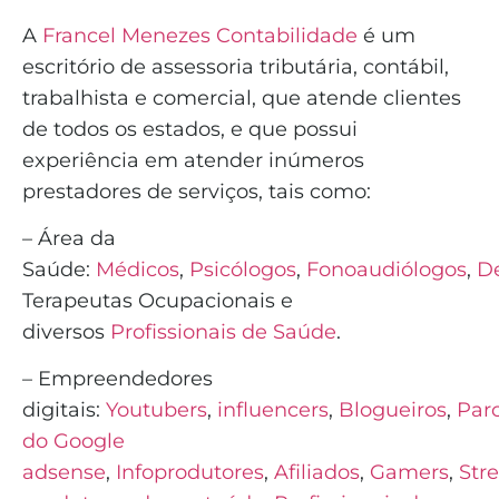
A
Francel Menezes Contabilidade
é
um
escritório de assessoria tributária, contábil,
trabalhista e comercial, que atende clientes
de todos os estados, e que possui
experiência em atender inúmeros
prestadores de serviços, tais como:
– Área da
Saúde:
Médicos
,
Psicólogos
,
Fonoaudiólogos
,
De
Terapeutas Ocupacionais e
diversos
Profissionais de Saúde
.
– Empreendedores
digitais:
Youtubers
,
influencers
,
Blogueiros
,
Parc
do Google
adsense
,
Infoprodutores
,
Afiliados
,
Gamers
,
Str