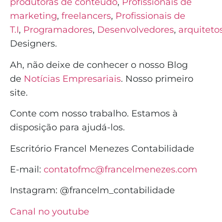
produtoras de conteúdo
,
Profissionais de
marketing
,
freelancers
,
Profissionais de
T.I
,
Programadores
,
Desenvolvedores
,
arquiteto
Designers.
Ah, não deixe de conhecer o nosso Blog
de
Notícias Empresariais
. Nosso primeiro
site.
Conte com nosso trabalho. Estamos à
disposição para ajudá-los.
Escritório Francel Menezes Contabilidade
E-mail:
contatofmc@francelmenezes.com
Instagram:
@francelm_contabilidade
Canal no youtube