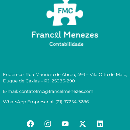
Endereço: Rua Maurício de Abreu, 493 – Vila Oito de Maio,
Duque de Caxias – RJ, 25086-290
E-mail: contatofmc@francelmenezes.com
WhatsApp Empresarial: (21) 97254-3286