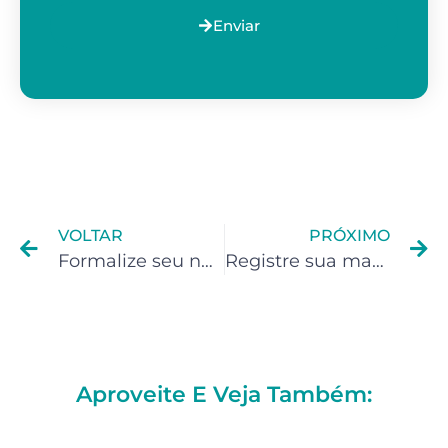
Enviar
VOLTAR
PRÓXIMO
Formalize seu negócio como Criador do Youtube
Registre sua marca como Influencer
Aproveite E Veja Também: