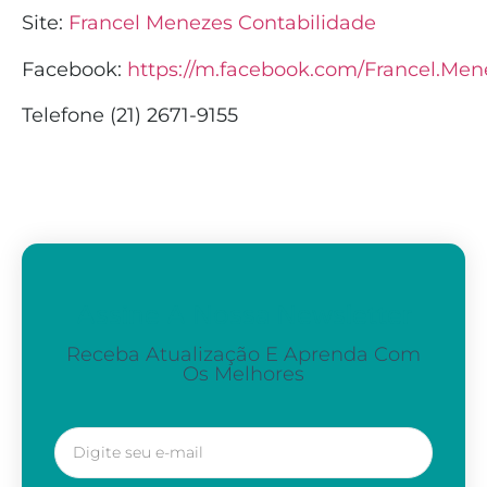
Site:
Francel Menezes Contabilidade
Facebook:
https://m.facebook.com/Francel.Men
Telefone (21) 2671-9155
Assine A Nossa Newsletter
Receba Atualização E Aprenda Com
Os Melhores