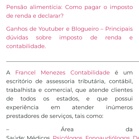
Pensão alimentícia: Como pagar o imposto
de renda e declarar?
Ganhos de Youtuber e Blogueiro – Principais
dúvidas sobre imposto de renda e
contabilidade.
_______________________________________________
A
Francel Menezes Contabilidade
é
um
escritório de assessoria tributária, contábil,
trabalhista e comercial, que atende clientes
de todos os estados, e que possui
experiência em atender inúmeros
prestadores de serviços, tais como:
– Área da
Saúde:
Médicos
,
Psicólogos
,
Fonoaudiólogos
,
De