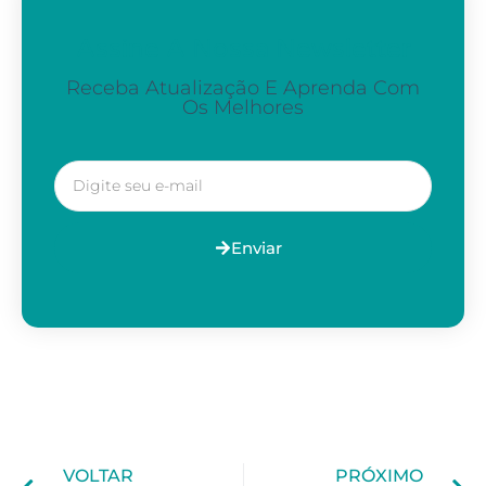
Assine A Nossa Newsletter
Receba Atualização E Aprenda Com
Os Melhores
Enviar
VOLTAR
PRÓXIMO