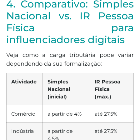
4. Comparativo: Simples
Nacional vs. IR Pessoa
Física para
influenciadores digitais
Veja como a carga tributária pode variar
dependendo da sua formalização:
Atividade
Simples
IR Pessoa
Nacional
Física
(inicial)
(máx.)
Comércio
a partir de 4%
até 27,5%
Indústria
a partir de
até 27,5%
4,5%