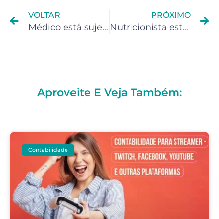
VOLTAR
PRÓXIMO
Médico está sujeito a pagar IR ?
Nutricionista está sujeito a pagar IR?
Aproveite E Veja Também:
Contabilidade