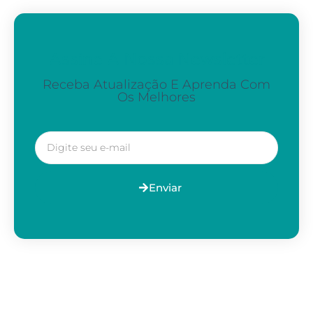
Assine A Nossa Newsletter
Receba Atualização E Aprenda Com
Os Melhores
Enviar