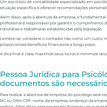
Um escritório de contabilidade especializado em psicólo
situação específica e oferecer recomendações personali
Além disso, após a abertura da empresa, é fundamental
profissional é responsável por garantir o cumprimento d
tributárias e trabalhistas estabelecidas pela legislação.
Lembre-se: considere o contador não como um custo,
proporcionará benefícios financeiros a longo prazo.
A dica final é clara: maximize seus lucros e minimize se
Pessoa Jurídica para Psicól
documentos são necessário
Para realizar a abertura de empresa do psicólogo será n
RG ou CNH, CPF, nome da empresa, endereço da empresa
realizar. Além disso, será necessário fornecer um e-mail e