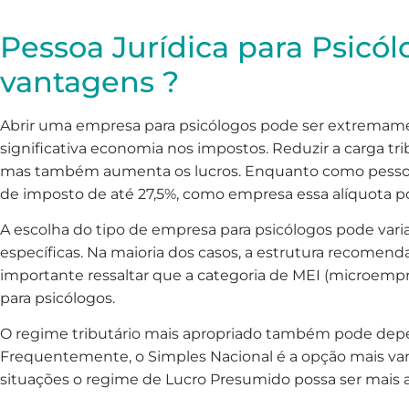
Pessoa Jurídica para Psicól
vantagens ?
Abrir uma empresa para psicólogos pode ser extremamen
significativa economia nos impostos. Reduzir a carga tri
mas também aumenta os lucros. Enquanto como pessoa 
de imposto de até 27,5%, como empresa essa alíquota po
A escolha do tipo de empresa para psicólogos pode var
específicas. Na maioria dos casos, a estrutura recomen
importante ressaltar que a categoria de MEI (microemp
para psicólogos.
O regime tributário mais apropriado também pode depen
Frequentemente, o Simples Nacional é a opção mais v
situações o regime de Lucro Presumido possa ser mais