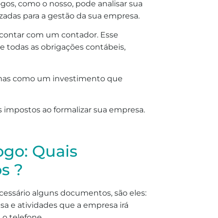
gos, como o nosso, pode analisar sua
zadas para a gestão da sua empresa.
 contar com um contador. Esse
e todas as obrigações contábeis,
 mas como um investimento que
us impostos ao formalizar sua empresa.
ogo: Quais
s ?
ecessário alguns documentos, são eles:
 e atividades que a empresa irá
 o telefone.