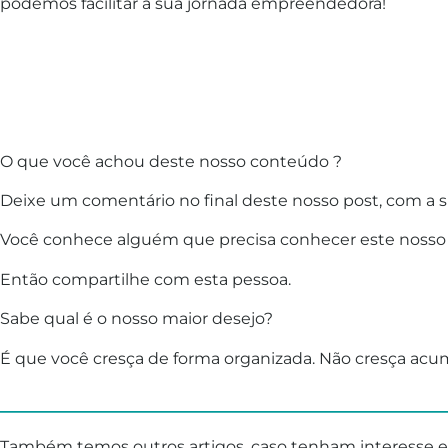
podemos facilitar a sua jornada empreendedora!
O que você achou deste nosso conteúdo ?
Deixe um comentário no final deste nosso post, com a s
Você conhece alguém que precisa conhecer este nosso
Então compartilhe com esta pessoa.
Sabe qual é o nosso maior desejo?
É que você cresça de forma organizada. Não cresça acum
________________________________
Também temos outros artigos, caso tenham interesse 