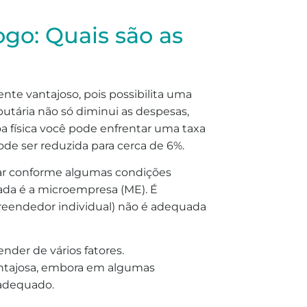
ogo: Quais são as
te vantajoso, pois possibilita uma
butária não só diminui as despesas,
física você pode enfrentar uma taxa
de ser reduzida para cerca de 6%.
iar conforme algumas condições
dada é a microempresa (ME). É
reendedor individual) não é adequada
der de vários fatores.
antajosa, embora em algumas
 adequado.