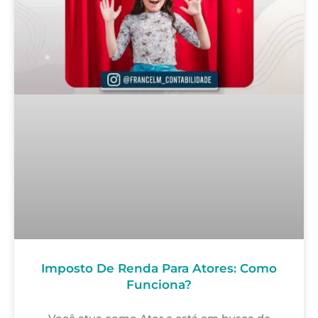
Imposto De Renda Para Atores: Como
Funciona?