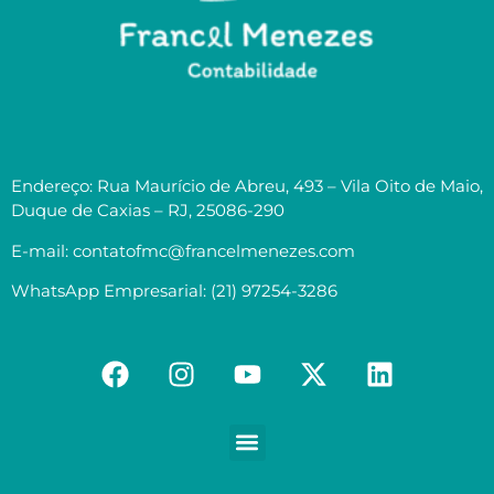
Endereço: Rua Maurício de Abreu, 493 – Vila Oito de Maio,
Duque de Caxias – RJ, 25086-290
E-mail: contatofmc@francelmenezes.com
WhatsApp Empresarial: (21) 97254-3286