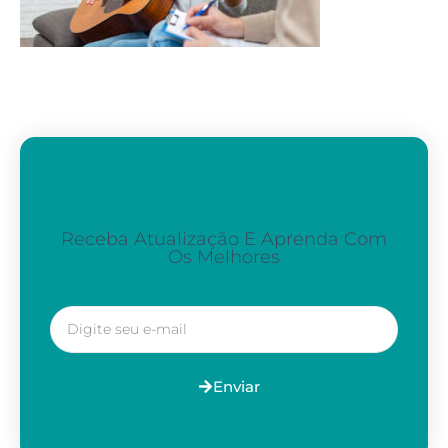
Assine A Nossa Newsletter
Receba Atualização E Aprenda Com
Os Melhores
Enviar