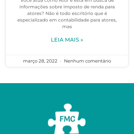
Você atua como Ator e está em busca de
informações sobre imposto de renda para
atores? Não é todo escritório que é
especializado em contabilidade para atores,
mas
LEIA MAIS »
março 28, 2022
Nenhum comentário