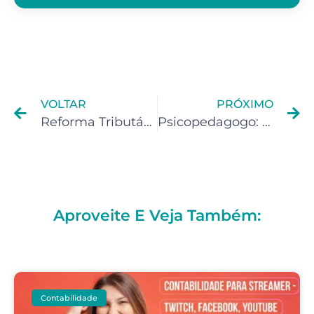
VOLTAR
PRÓXIMO
Reforma Tributária para Fonoaudiólogos: Entenda os Possíveis Impactos
Psicopedagogo: O Que Não Pode Faltar no Contrato Social ?
Aproveite E Veja Também:
Contabilidade