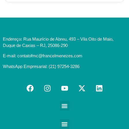
Endereço: Rua Maurício de Abreu, 493 – Vila Oito de Maio,
Duque de Caxias – RJ, 25086-290
E-mail: contatofmc@francelmenezes.com
WhatsApp Empresarial: (21) 97254-3286