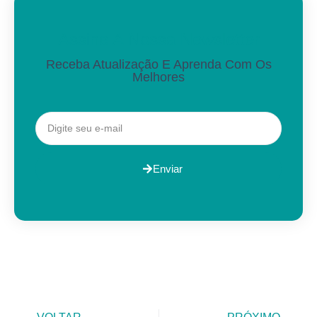
Assine A Nossa Newsletter
Receba Atualização E Aprenda Com Os
Melhores
Enviar