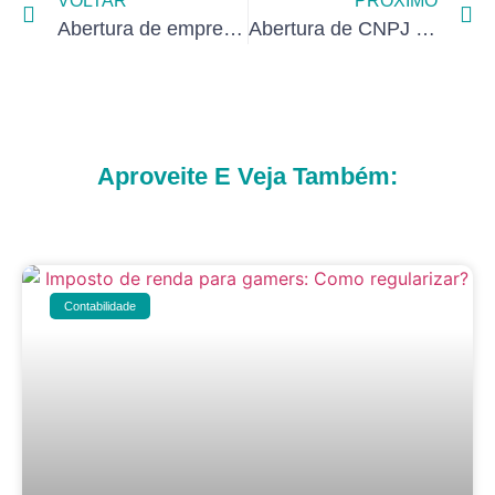
VOLTAR
PRÓXIMO
Abertura de empresa para terapeutas que atendem convênios: Regras fiscais e emissão de NFS-e
Abertura de CNPJ para trabalhar no Fiverr: como reduzir impostos e emitir notas fiscais ?
Aproveite E Veja Também:
Contabilidade