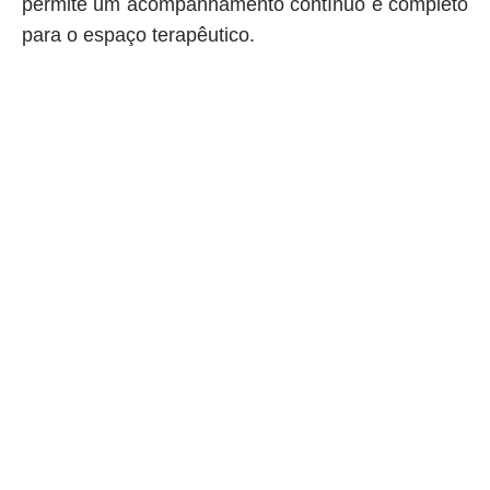
permite um acompanhamento contínuo e completo
para o espaço terapêutico.