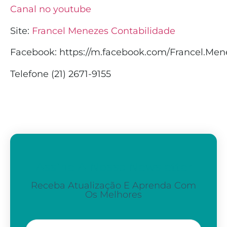
Canal no youtube
Site:
Francel Menezes Contabilidade
Facebook:
https://m.facebook.com/Francel.Men
Telefone (21) 2671-9155
Assine A Nossa Newsletter
Receba Atualização E Aprenda Com
Os Melhores