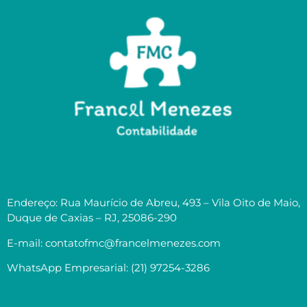
Endereço: Rua Maurício de Abreu, 493 – Vila Oito de Maio,
Duque de Caxias – RJ, 25086-290
E-mail: contatofmc@francelmenezes.com
WhatsApp Empresarial: (21) 97254-3286