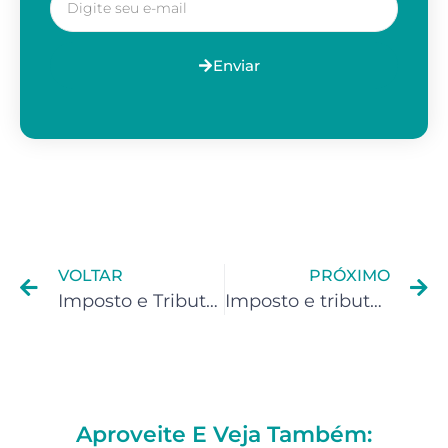
Enviar
VOLTAR
PRÓXIMO
Imposto e Tributação – rendimentos de sites e blogs (monetização do adsense)
Imposto e tributação para Instagrammers e Facebookers
Aproveite E Veja Também: