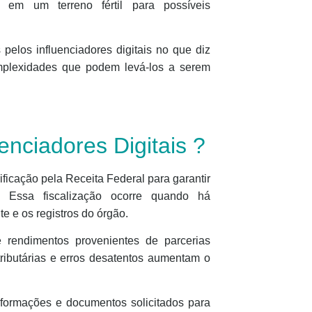
s em um terreno fértil para possíveis
pelos influenciadores digitais no que diz
omplexidades que podem levá-los a serem
enciadores Digitais ?
ificação pela Receita Federal para garantir
 Essa fiscalização ocorre quando há
te e os registros do órgão.
 rendimentos provenientes de parcerias
tributárias e erros desatentos aumentam o
informações e documentos solicitados para