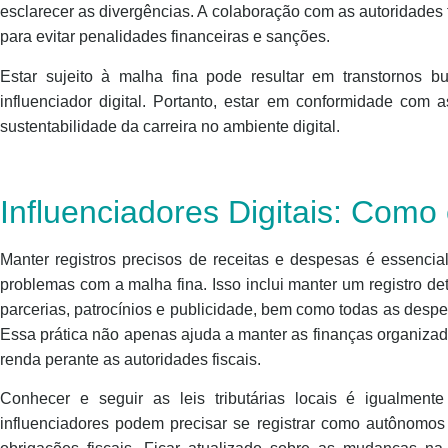
esclarecer as divergências. A colaboração com as autoridades 
para evitar penalidades financeiras e sanções.
Estar sujeito à malha fina pode resultar em transtornos bur
influenciador digital. Portanto, estar em conformidade com as 
sustentabilidade da carreira no ambiente digital.
Influenciadores Digitais: Como 
Manter registros precisos de receitas e despesas é essencial
problemas com a malha fina. Isso inclui manter um registro d
parcerias, patrocínios e publicidade, bem como todas as desp
Essa prática não apenas ajuda a manter as finanças organiza
renda perante as autoridades fiscais.
Conhecer e seguir as leis tributárias locais é igualment
influenciadores podem precisar se registrar como autônomo