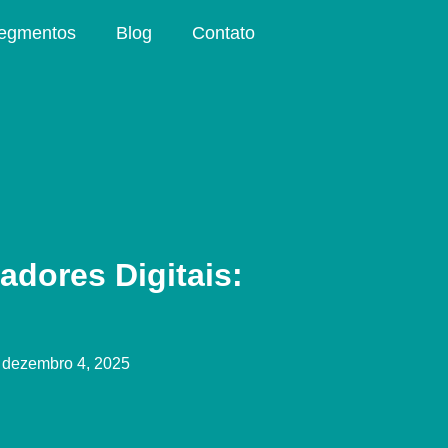
egmentos
Blog
Contato
adores Digitais:
s
dezembro 4, 2025