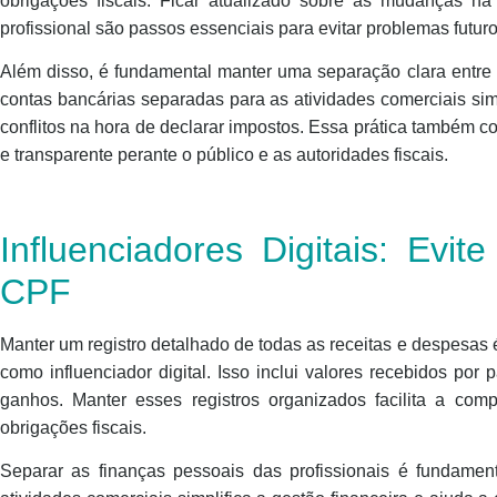
obrigações fiscais. Ficar atualizado sobre as mudanças na l
profissional são passos essenciais para evitar problemas futuro
Além disso, é fundamental manter uma separação clara entre a
contas bancárias separadas para as atividades comerciais simpl
conflitos na hora de declarar impostos. Essa prática também c
e transparente perante o público e as autoridades fiscais.
Influenciadores Digitais: Evi
CPF
Manter um registro detalhado de todas as receitas e despesas
como influenciador digital. Isso inclui valores recebidos por p
ganhos. Manter esses registros organizados facilita a co
obrigações fiscais.
Separar as finanças pessoais das profissionais é fundamen