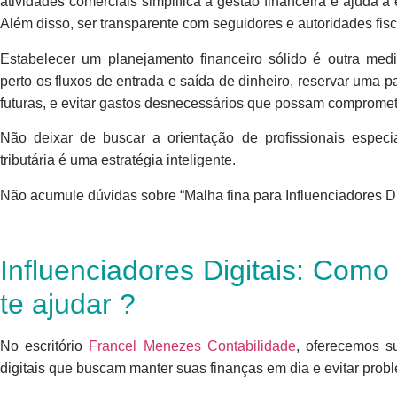
atividades comerciais simplifica a gestão financeira e ajuda a 
Além disso, ser transparente com seguidores e autoridades fisca
Estabelecer um planejamento financeiro sólido é outra medi
perto os fluxos de entrada e saída de dinheiro, reservar uma
futuras, e evitar gastos desnecessários que possam comprometer
Não deixar de buscar a orientação de profissionais especi
tributária é uma estratégia inteligente.
Não acumule dúvidas sobre “Malha fina para Influenciadores Di
Influenciadores Digitais: Como
te ajudar ?
No escritório
Francel Menezes Contabilidade
, oferecemos su
digitais que buscam manter suas finanças em dia e evitar probl