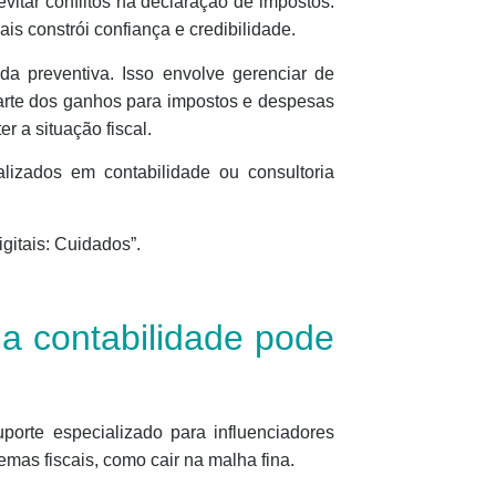
evitar conflitos na declaração de impostos.
is constrói confiança e credibilidade.
da preventiva. Isso envolve gerenciar de
 parte dos ganhos para impostos e despesas
 a situação fiscal.
alizados em contabilidade ou consultoria
gitais: Cuidados”.
 a contabilidade pode
porte especializado para influenciadores
emas fiscais, como cair na malha fina.