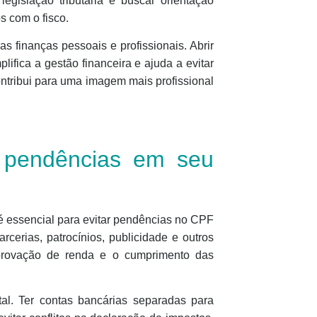
egislação tributária e buscar orientação
s com o fisco.
s finanças pessoais e profissionais. Abrir
ifica a gestão financeira e ajuda a evitar
ontribui para uma imagem mais profissional
te pendências em seu
 é essencial para evitar pendências no CPF
arcerias, patrocínios, publicidade e outros
mprovação de renda e o cumprimento das
tal. Ter contas bancárias separadas para