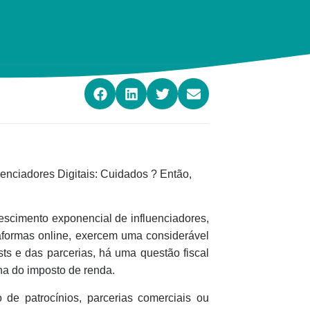
enciadores Digitais: Cuidados ? Então,
rescimento exponencial de influenciadores,
taformas online, exercem uma considerável
sts e das parcerias, há uma questão fiscal
na do imposto de renda.
 de patrocínios, parcerias comerciais ou