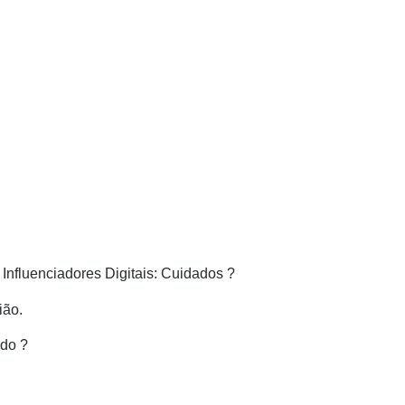
Influenciadores Digitais: Cuidados ?
ião.
údo ?