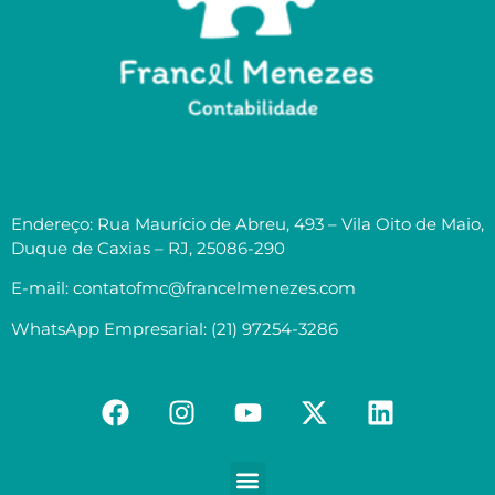
Endereço: Rua Maurício de Abreu, 493 – Vila Oito de Maio,
Duque de Caxias – RJ, 25086-290
E-mail: contatofmc@francelmenezes.com
WhatsApp Empresarial: (21) 97254-3286