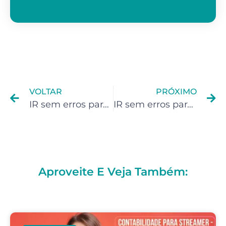
VOLTAR
PRÓXIMO
IR sem erros para Streamers
IR sem erros para Infoprodutores
Aproveite E Veja Também: