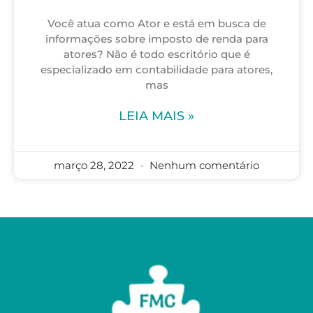
Você atua como Ator e está em busca de
informações sobre imposto de renda para
atores? Não é todo escritório que é
especializado em contabilidade para atores,
mas
LEIA MAIS »
março 28, 2022
Nenhum comentário