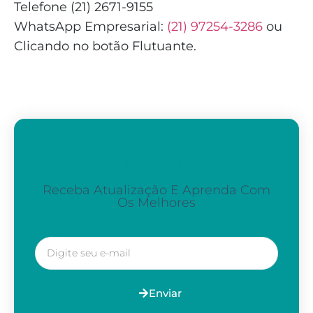
Telefone (21) 2671-9155
WhatsApp Empresarial:
(21) 97254-3286
ou
Clicando no botão Flutuante.
Assine A Nossa Newsletter
Receba Atualização E Aprenda Com
Os Melhores
Enviar