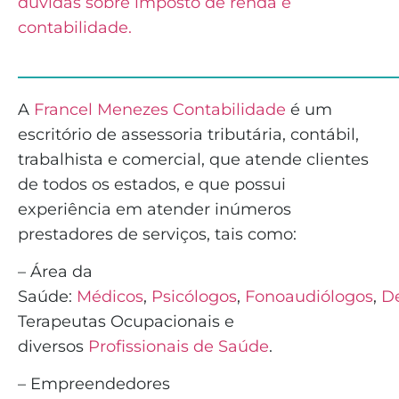
dúvidas sobre imposto de renda e
contabilidade.
______________________________
A
Francel Menezes Contabilidade
é
um
escritório de assessoria tributária, contábil,
trabalhista e comercial, que atende clientes
de todos os estados, e que possui
experiência em atender inúmeros
prestadores de serviços, tais como:
– Área da
Saúde:
Médicos
,
Psicólogos
,
Fonoaudiólogos
,
De
Terapeutas Ocupacionais e
diversos
Profissionais de Saúde
.
– Empreendedores