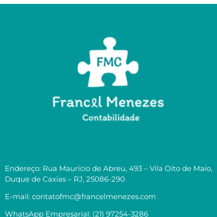
Endereço: Rua Maurício de Abreu, 493 – Vila Oito de Maio,
Duque de Caxias – RJ, 25086-290
E-mail: contatofmc@francelmenezes.com
WhatsApp Empresarial: (21) 97254-3286