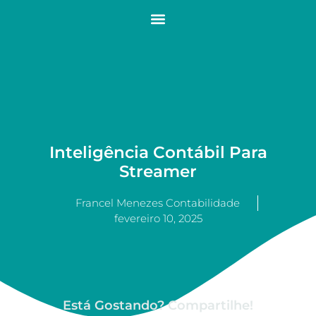
Inteligência Contábil Para
Streamer
Francel Menezes Contabilidade
fevereiro 10, 2025
Está Gostando? Compartilhe!