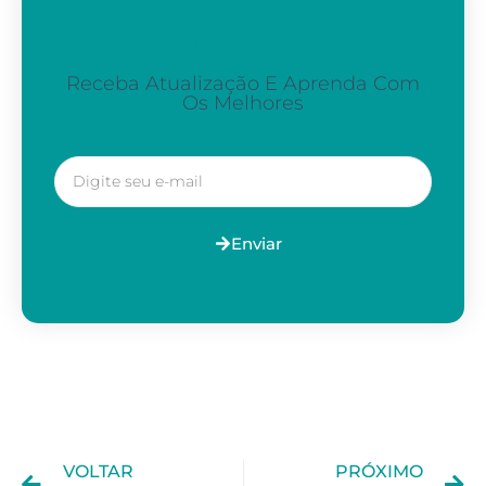
Assine A Nossa Newsletter
Receba Atualização E Aprenda Com
Os Melhores
Enviar
VOLTAR
PRÓXIMO