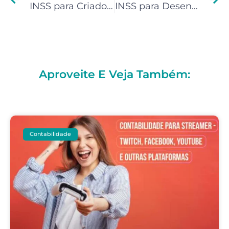
INSS para Criadores de Conteúdo: Contribua para se aposentar
INSS para Desenvolvedores: Contribua para se aposentar
Aproveite E Veja Também:
Contabilidade