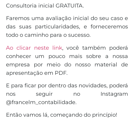
Consultoria inicial GRATUITA.
Faremos uma avaliação inicial do seu caso e
das suas particularidades, e forneceremos
todo o caminho para o sucesso.
Ao clicar neste link
, você também poderá
conhecer um pouco mais sobre a nossa
empresa por meio do nosso material de
apresentação em PDF.
E para ficar por dentro das novidades, poderá
nos seguir no Instagram
@francelm_contabilidade.
Então vamos lá, começando do princípio!