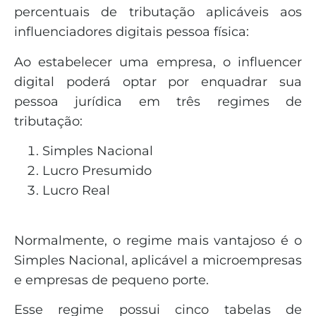
percentuais de tributação aplicáveis aos
influenciadores digitais pessoa física:
Ao estabelecer uma empresa, o influencer
digital poderá optar por enquadrar sua
pessoa jurídica em três regimes de
tributação:
Simples Nacional
Lucro Presumido
Lucro Real
Normalmente, o regime mais vantajoso é o
Simples Nacional, aplicável a microempresas
e empresas de pequeno porte.
Esse regime possui cinco tabelas de