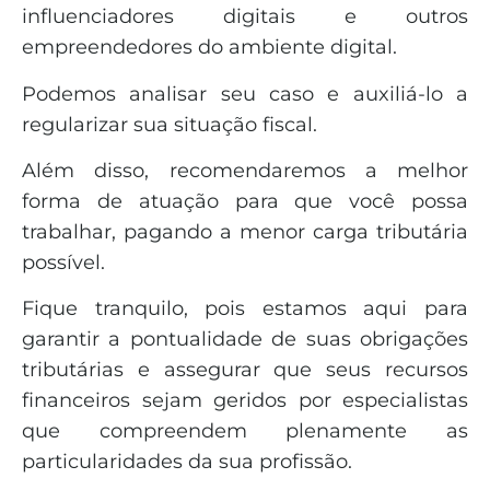
influenciadores digitais e outros
empreendedores do ambiente digital.
Podemos analisar seu caso e auxiliá-lo a
regularizar sua situação fiscal.
Além disso, recomendaremos a melhor
forma de atuação para que você possa
trabalhar, pagando a menor carga tributária
possível.
Fique tranquilo, pois estamos aqui para
garantir a pontualidade de suas obrigações
tributárias e assegurar que seus recursos
financeiros sejam geridos por especialistas
que compreendem plenamente as
particularidades da sua profissão.