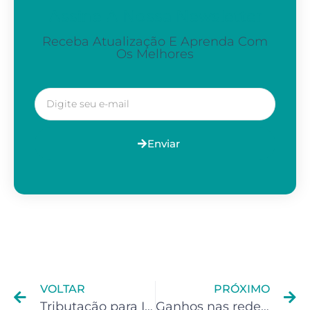
Assine A Nossa Newsletter
Receba Atualização E Aprenda Com
Os Melhores
Enviar
VOLTAR
PRÓXIMO
Tributação para Influencer Digital: quais são os impostos do digital influencer?
Ganhos nas redes sociais – IRPF: saiba como declarar os ganhos das redes sociais dos influenciadores na declaração deste ano