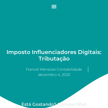
Imposto Influenciadores Digitais:
Tributação
Francel Menezes Contabilidade
dezembro 4, 2025
Está Gostando? Compartilhe!