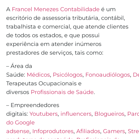
A
Francel Menezes Contabilidade
é
um
escritório de assessoria tributária, contábil,
trabalhista e comercial, que atende clientes
de todos os estados, e que possui
experiência em atender inúmeros
prestadores de serviços, tais como:
– Área da
Saúde:
Médicos
,
Psicólogos
,
Fonoaudiólogos
,
De
Terapeutas Ocupacionais e
diversos
Profissionais de Saúde
.
– Empreendedores
digitais:
Youtubers
,
influencers
,
Blogueiros
,
Parc
do Google
adsense
,
Infoprodutores
,
Afiliados
,
Gamers
,
Str