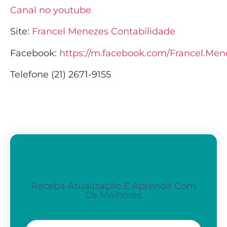
Canal no youtube
Site:
Francel Menezes Contabilidade
Facebook:
https://m.facebook.com/Francel.Men
Telefone (21) 2671-9155
Assine A Nossa Newsletter
Receba Atualização E Aprenda Com
Os Melhores