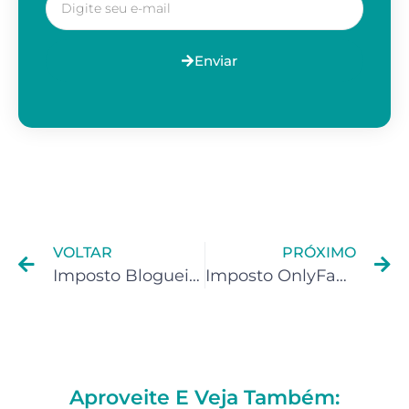
Enviar
VOLTAR
PRÓXIMO
Imposto Blogueiros: Tributação
Imposto OnlyFans: Tributação
Aproveite E Veja Também: