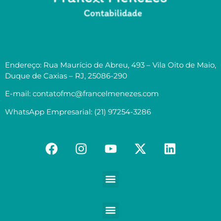
Endereço: Rua Maurício de Abreu, 493 – Vila Oito de Maio,
Duque de Caxias – RJ, 25086-290
E-mail: contatofmc@francelmenezes.com
WhatsApp Empresarial: (21) 97254-3286