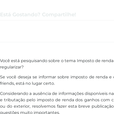
Está Gostando? Compartilhe!
Você está pesquisando sobre o tema Imposto de renda
regularizar?
Se você
de
seja se informar sobre
imposto
de
renda
e 
friends, está no lugar certo.
Considerando a ausência
de
informações disponíveis na 
e tributação pelo
imposto
de
renda
dos ganhos com clo
ou do exterior, resolvemos fazer esta breve publicaç
questões muito importantes.