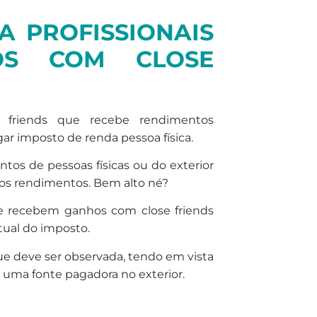
 PROFISSIONAIS
OS COM CLOSE
 friends que recebe rendimentos
gar
imposto
de
renda
pessoa física.
ntos de pessoas físicas ou do exterior
os rendimentos. Bem alto né?
ue recebem ganhos com close friends
ntual do
imposto
.
que
de
ve ser observada, tendo em vista
uma fonte pagadora no exterior.