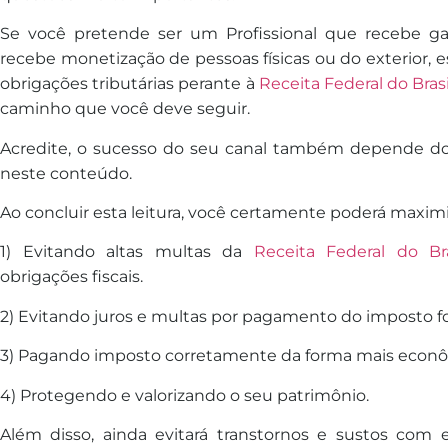
Se você pretende ser um Profissional que recebe ga
recebe monetização de pessoas físicas ou do exterior, es
obrigações tributárias perante à
Receita Federal do Brasi
caminho que você
de
ve seguir.
Acredite, o sucesso do seu canal também
de
pende do
neste conteúdo.
Ao concluir esta leitura, você certamente poderá maximi
1) Evitando altas multas da
Receita Federal do Bra
obrigações fiscais.
2) Evitando juros e multas por pagamento do
imposto
f
3) Pagando
imposto
corretamente da forma mais econôm
4) Protegendo e valorizando o seu patrimônio.
Além disso, ainda evitará transtornos e sustos com ev