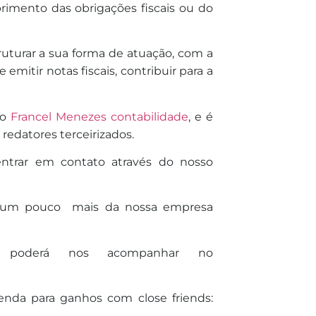
imento das obrigações fiscais ou do
ruturar a sua forma
de
atuação, com a
e
emitir notas fiscais, contribuir para a
io
Francel Menezes contabilidade
, e é
 redatores terceirizados.
entrar em contato através do nosso
 um pouco mais da nossa empresa
, poderá nos acompanhar no
nda para ganhos com close friends: