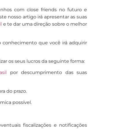
nhos com close friends no futuro e
te nosso artigo irá apresentar as suas
l
e te dar uma direção sobre o melhor
 conhecimento que você irá adquirir
zar os seus lucros da seguinte forma:
sil
por
de
scumprimento das suas
ora do prazo.
ica possível.
entuais fiscalizações e notificações