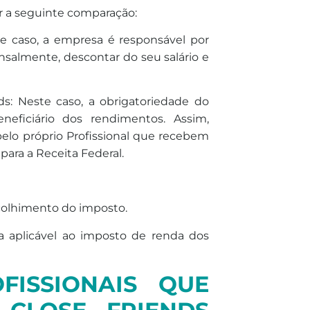
r a seguinte comparação:
e caso, a empresa é responsável por
nsalmente,
de
scontar do seu salário e
ds: Neste caso, a obrigatoriedade do
eficiário dos rendimentos. Assim,
elo próprio Profissional que recebem
para a Receita Federal.
ecolhimento do
imposto
.
a aplicável ao
imposto
de
renda
dos
FISSIONAIS QUE