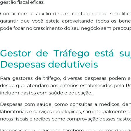
gestão fiscal eficaz.
Contar com o auxílio de um contador pode simplifica
garantir que você esteja aproveitando todos os benefí
pode focar no crescimento do seu negócio sem preocup
Gestor de Tráfego está su
Despesas dedutíveis
Para gestores de tráfego, diversas despesas podem 
desde que atendam aos critérios estabelecidos pela Re
incluem gastos com saúde e educação.
Despesas com saúde, como consultas a médicos, dent
laboratoriais e serviços radiológicos, são integralmente 
notas fiscais e recibos como comprovação desses gastos
Despesas com educação também podem ser deduzid