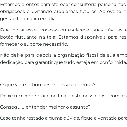
Estamos prontos para oferecer consultoria personalizad
obrigações e evitando problemas futuros. Aproveite
gestão financeira em dia.
Para iniciar esse processo ou esclarecer suas dúvidas
botão flutuante na tela. Estamos disponíveis para r
fornecer o suporte necessário.
Não deixe para depois a organização fiscal da sua em
dedicação para garantir que tudo esteja em conformidad
O que você achou deste nosso conteúdo?
Deixe um comentário no final deste nosso post, com a s
Conseguiu entender melhor o assunto?
Caso tenha restado alguma dúvida, fique a vontade para