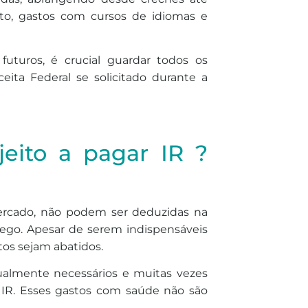
nto, gastos com cursos de idiomas e
futuros, é crucial guardar todos os
ita Federal se solicitado durante a
jeito a pagar IR ?
ercado, não podem ser deduzidas na
fego. Apesar de serem indispensáveis
stos sejam abatidos.
almente necessários e muitas vezes
 IR. Esses gastos com saúde não são