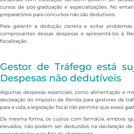
cursos de pós-graduação e especializações. No enta
preparatórios para concursos não são dedutíveis.
Para garantir a dedução correta e evitar problemas 
comprovantes dessas despesas e apresentá-los à Rece
fiscalização.
Gestor de Tráfego está su
Despesas não dedutíveis
Algumas despesas essenciais, como alimentação e m
declaração do Imposto de Renda para gestores de trá
para a vida, a legislação fiscal não permite que esses ga
Da mesma forma, os custos com farmácia, embora igu
elevados, não podem ser deduzidos na declaração de
contemplados para fins de abatimento.