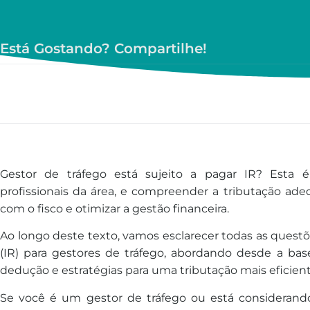
Está Gostando? Compartilhe!
Gestor de tráfego está sujeito a pagar IR? Est
profissionais da área, e compreender a tributação ade
com o fisco e otimizar a gestão financeira.
Ao longo deste texto, vamos esclarecer todas as quest
(IR) para gestores de tráfego, abordando desde a base
dedução e estratégias para uma tributação mais eficient
Se você é um gestor de tráfego ou está considerando