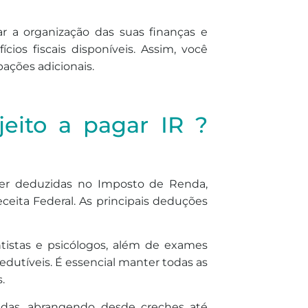
r a organização das suas finanças e
cios fiscais disponíveis. Assim, você
ações adicionais.
jeito a pagar IR ?
ser deduzidas no Imposto de Renda,
ceita Federal. As principais deduções
istas e psicólogos, além de exames
dedutíveis. É essencial manter todas as
.
as, abrangendo desde creches até