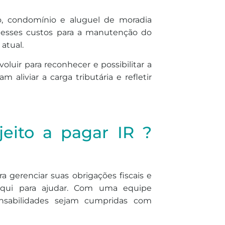
o, condomínio e aluguel de moradia
desses custos para a manutenção do
 atual.
luir para reconhecer e possibilitar a
 aliviar a carga tributária e refletir
jeito a pagar IR ?
a gerenciar suas obrigações fiscais e
á aqui para ajudar. Com uma equipe
onsabilidades sejam cumpridas com