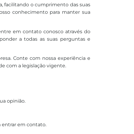
a, facilitando o cumprimento das suas
 nosso conhecimento para manter sua
, entre em contato conosco através do
esponder a todas as suas perguntas e
presa. Conte com nossa experiência e
e com a legislação vigente.
ua opinião.
 entrar em contato.