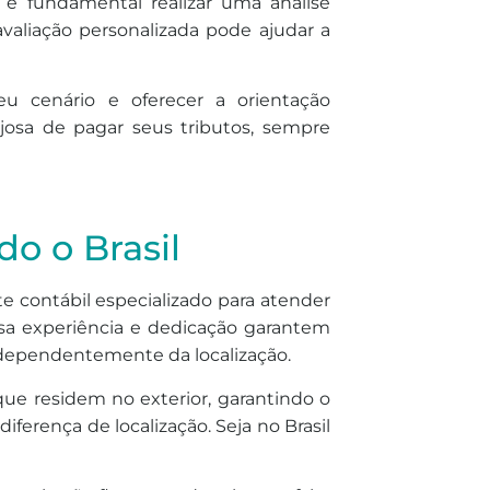
 é fundamental realizar uma análise
valiação personalizada pode ajudar a
u cenário e oferecer a orientação
josa de pagar seus tributos, sempre
o o Brasil
e contábil especializado para atender
ssa experiência e dedicação garantem
ndependentemente da localização.
ue residem no exterior, garantindo o
erença de localização. Seja no Brasil