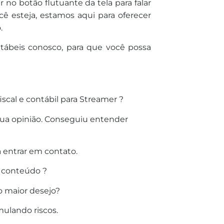
 no botão flutuante da tela para falar
ê esteja, estamos aqui para oferecer
.
tábeis conosco, para que você possa
cal e contábil para Streamer ?
sua opinião. Conseguiu entender
 entrar em contato.
 conteúdo ?
o maior desejo?
ulando riscos.
________________________