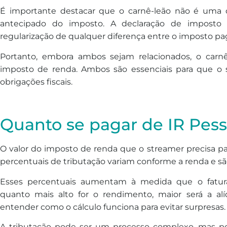
É importante destacar que o carnê-leão não é uma
antecipado do imposto. A declaração de imposto 
regularização de qualquer diferença entre o imposto pa
Portanto, embora ambos sejam relacionados, o carnê
imposto de renda. Ambos são essenciais para que o
obrigações fiscais.
Quanto se pagar de IR Pess
O valor do imposto de renda que o streamer precisa 
percentuais de tributação variam conforme a renda e são 
Esses percentuais aumentam à medida que o fatura
quanto mais alto for o rendimento, maior será a alí
entender como o cálculo funciona para evitar surpresas.
A tributação pode ser um processo complexo, mas po