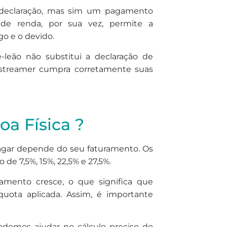
 declaração, mas sim um pagamento
de renda, por sua vez, permite a
go e o devido.
-leão não substitui a declaração de
 streamer cumpra corretamente suas
oa Física ?
pagar depende do seu faturamento. Os
de 7,5%, 15%, 22,5% e 27,5%.
mento cresce, o que significa que
quota aplicada. Assim, é importante
demos ajudar no cálculo preciso do