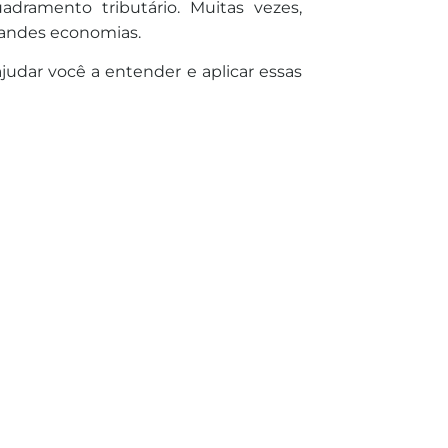
dramento tributário. Muitas vezes,
randes economias.
ajudar você a entender e aplicar essas