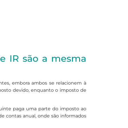
de IR são a mesma
entes, embora ambos se relacionem à
posto devido, enquanto o imposto de
buinte paga uma parte do imposto ao
de contas anual, onde são informados