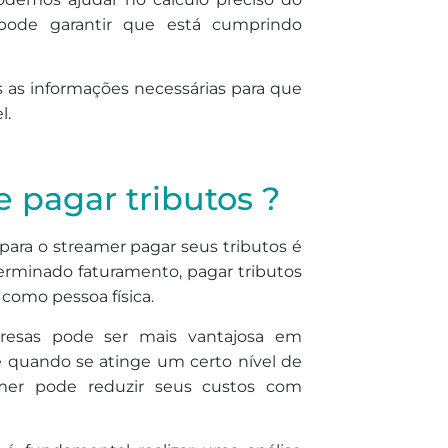
pode garantir que está cumprindo
as as informações necessárias para que
l.
 pagar tributos ?
ara o streamer pagar seus tributos é
erminado faturamento, pagar tributos
como pessoa física.
mpresas pode ser mais vantajosa em
e quando se atinge um certo nível de
mer pode reduzir seus custos com