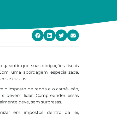
a garantir que suas obrigações fiscais
. Com uma abordagem especializada,
cos e custos.
re o imposto de renda e o carnê-leão,
ers devem lidar. Compreender essas
ealmente deve, sem surpresas.
mizar em impostos dentro da lei,