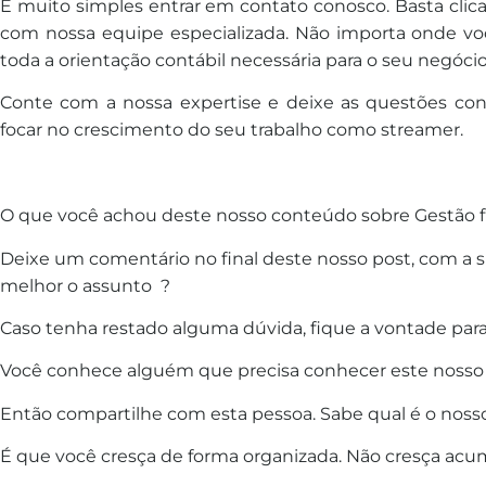
É muito simples entrar em contato conosco. Basta clicar
com nossa equipe especializada. Não importa onde voc
toda a orientação contábil necessária para o seu negócio
Conte com a nossa expertise e deixe as questões con
focar no crescimento do seu trabalho como streamer.
O que você achou deste nosso conteúdo sobre Gestão fis
Deixe um comentário no final deste nosso post, com a 
melhor o assunto ?
Caso tenha restado alguma dúvida, fique a vontade para
Você conhece alguém que precisa conhecer este nosso
Então compartilhe com esta pessoa. Sabe qual é o noss
É que você cresça de forma organizada. Não cresça acum
________________________________________________________