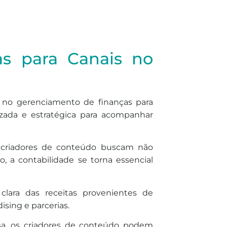
as para Canais no
no gerenciamento de finanças para
zada e estratégica para acompanhar
criadores de conteúdo buscam não
 a contabilidade se torna essencial
clara das receitas provenientes de
ising e parcerias.
cisa, os criadores de conteúdo podem