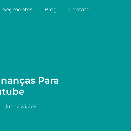
Segmentos
Blog
Contato
inanças Para
utube
junho 25, 2024