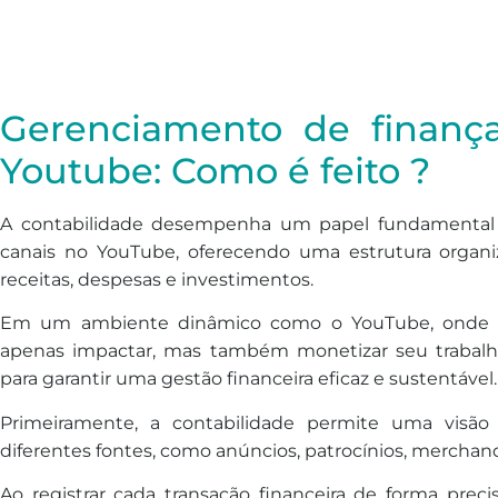
Gerenciamento de finanç
Youtube: Como é feito ?
A contabilidade desempenha um papel fundamental 
canais no YouTube, oferecendo uma estrutura organi
receitas, despesas e investimentos.
Em um ambiente dinâmico como o YouTube, onde 
apenas impactar, mas também monetizar seu trabalho,
para garantir uma gestão financeira eficaz e sustentável.
Primeiramente, a contabilidade permite uma visão 
diferentes fontes, como anúncios, patrocínios, merchand
Ao registrar cada transação financeira de forma pre