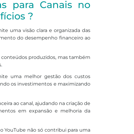
as para Canais no
ícios ?
ite uma visão clara e organizada das
nhamento do desempenho financeiro ao
dos conteúdos produzidos, mas também
.
mite uma melhor gestão dos custos
zando os investimentos e maximizando
eira ao canal, ajudando na criação de
timentos em expansão e melhoria da
no YouTube não só contribui para uma