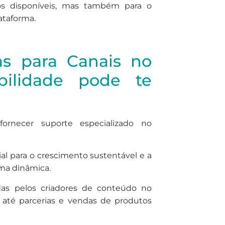
ros disponíveis, mas também para o
ataforma.
as para Canais no
ilidade pode te
fornecer suporte especializado no
al para o crescimento sustentável e a
rma dinâmica.
as pelos criadores de conteúdo no
 até parcerias e vendas de produtos