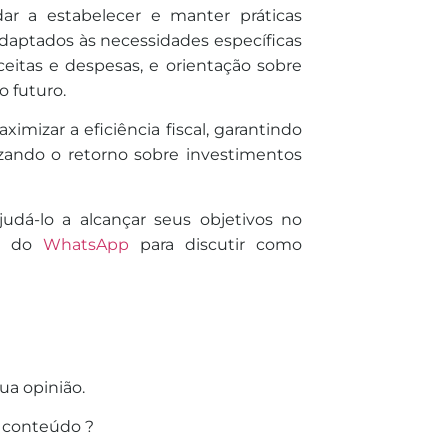
dar a estabelecer e manter práticas
 adaptados às necessidades específicas
eceitas e despesas, e orientação sobre
 futuro.
imizar a eficiência fiscal, garantindo
zando o retorno sobre investimentos
judá-lo a alcançar seus objetivos no
és do
WhatsApp
para discutir como
ua opinião.
 conteúdo ?