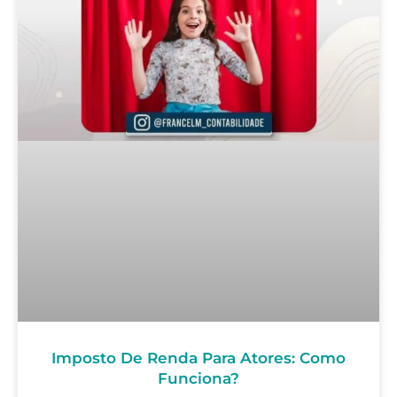
Imposto De Renda Para Atores: Como
Funciona?