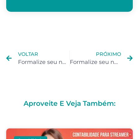
VOLTAR
PRÓXIMO
Formalize seu negócio como Freelancer
Formalize seu negócio como Designer Gráfico
Aproveite E Veja Também: