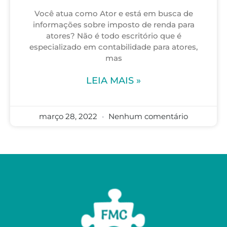
Você atua como Ator e está em busca de
informações sobre imposto de renda para
atores? Não é todo escritório que é
especializado em contabilidade para atores,
mas
LEIA MAIS »
março 28, 2022
Nenhum comentário