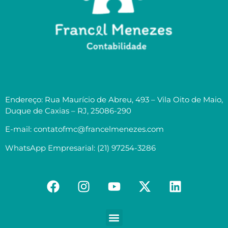
Endereço: Rua Maurício de Abreu, 493 – Vila Oito de Maio,
Duque de Caxias – RJ, 25086-290
E-mail: contatofmc@francelmenezes.com
WhatsApp Empresarial: (21) 97254-3286