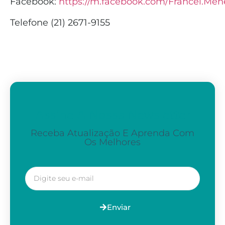
Facebook:
https://m.facebook.com/Francel.Men
Telefone (21) 2671-9155
Assine A Nossa Newsletter
Receba Atualização E Aprenda Com
Os Melhores
Enviar