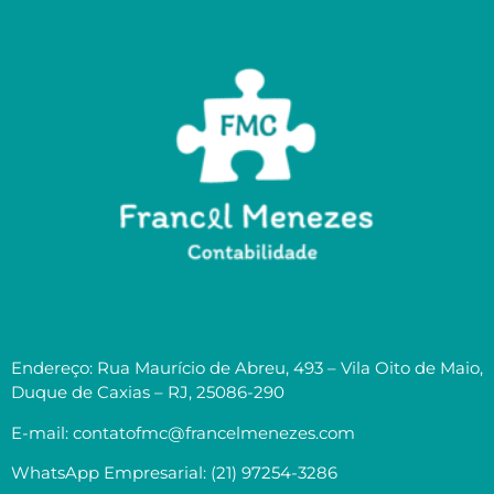
Endereço: Rua Maurício de Abreu, 493 – Vila Oito de Maio,
Duque de Caxias – RJ, 25086-290
E-mail: contatofmc@francelmenezes.com
WhatsApp Empresarial: (21) 97254-3286