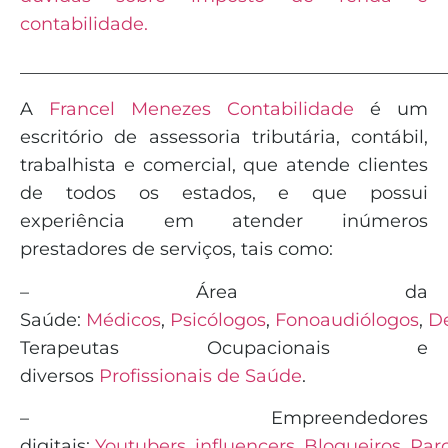
contabilidade.
_______________________________________________
A
Francel Menezes Contabilidade
é
um
escritório de assessoria tributária, contábil,
trabalhista e comercial, que atende clientes
de todos os estados, e que possui
experiência em atender inúmeros
prestadores de serviços, tais como:
– Área da
Saúde:
Médicos
,
Psicólogos
,
Fonoaudiólogos
,
De
Terapeutas Ocupacionais e
diversos
Profissionais de Saúde
.
– Empreendedores
digitais:
Youtubers
,
influencers
,
Blogueiros
,
Parc