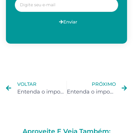
Enviar
VOLTAR
PRÓXIMO
Entenda o imposto de renda para Streamer
Entenda o imposto de renda para Desenvolvedor
Aproveite E Veja Também: