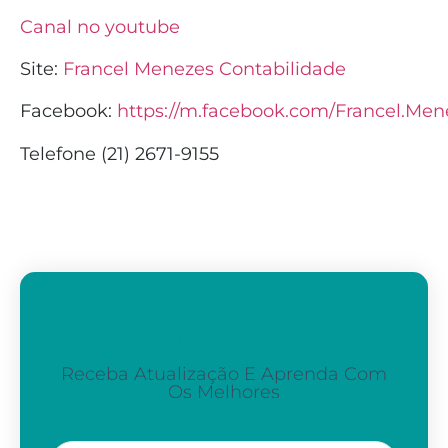
Canal no youtube
Site:
Francel Menezes Contabilidade
Facebook:
https://m.facebook.com/Francel.Men
Telefone (21) 2671-9155
Assine A Nossa Newsletter
Receba Atualização E Aprenda Com
Os Melhores