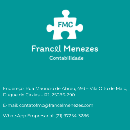
Endereço: Rua Maurício de Abreu, 493 – Vila Oito de Maio,
Duque de Caxias – RJ, 25086-290
E-mail: contatofmc@francelmenezes.com
WhatsApp Empresarial: (21) 97254-3286