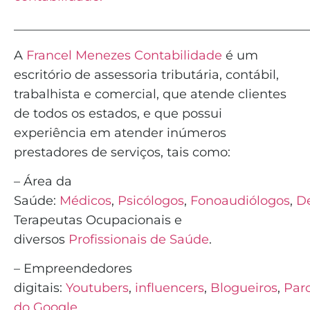
_______________________________________________
A
Francel Menezes Contabilidade
é
um
escritório de assessoria tributária, contábil,
trabalhista e comercial, que atende clientes
de todos os estados, e que possui
experiência em atender inúmeros
prestadores de serviços, tais como:
– Área da
Saúde:
Médicos
,
Psicólogos
,
Fonoaudiólogos
,
De
Terapeutas Ocupacionais e
diversos
Profissionais de Saúde
.
– Empreendedores
digitais:
Youtubers
,
influencers
,
Blogueiros
,
Parc
do Google