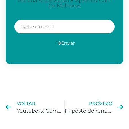
Receba Atualização E Aprenda Com
Os Melhores
Enviar
VOLTAR
PRÓXIMO
Youtubers: Como funciona a tributação?
Imposto de renda em Duque de Caxias