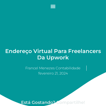
Endereço Virtual Para Freelancers
Da Upwork
Francel Menezes Contabilidade
fevereiro 21, 2024
Está Gostando? Compartilhe!