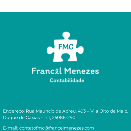
Endereço: Rua Maurício de Abreu, 493 – Vila Oito de Maio,
Duque de Caxias – RJ, 25086-290
E-mail: contatofmc@francelmenezes.com