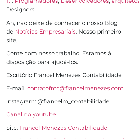
T.I
,
Programadores
,
Desenvolvedores
,
arquiteto
Designers.
Ah, não deixe de conhecer o nosso Blog
de
Notícias Empresariais
. Nosso primeiro
site.
Conte com nosso trabalho. Estamos à
disposição para ajudá-los.
Escritório Francel Menezes Contabilidade
E-mail:
contatofmc@francelmenezes.com
Instagram:
@francelm_contabilidade
Canal no youtube
Site:
Francel Menezes Contabilidade