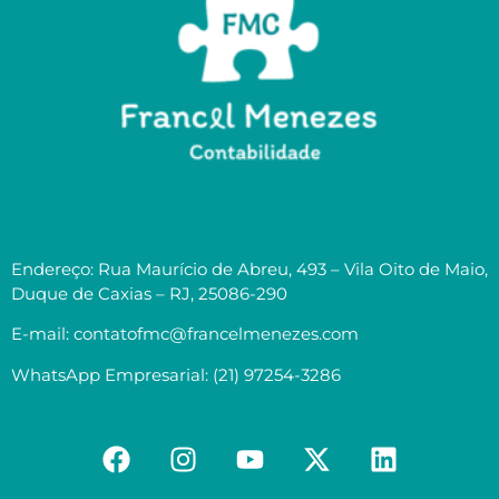
Endereço: Rua Maurício de Abreu, 493 – Vila Oito de Maio,
Duque de Caxias – RJ, 25086-290
E-mail: contatofmc@francelmenezes.com
WhatsApp Empresarial: (21) 97254-3286