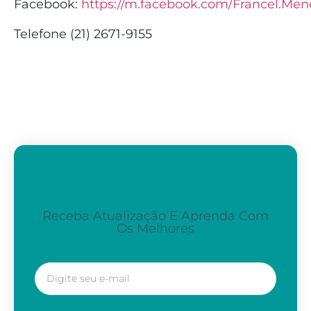
Facebook:
https://m.facebook.com/Francel.Men
Telefone (21) 2671-9155
Assine A Nossa Newsletter
Receba Atualização E Aprenda Com
Os Melhores