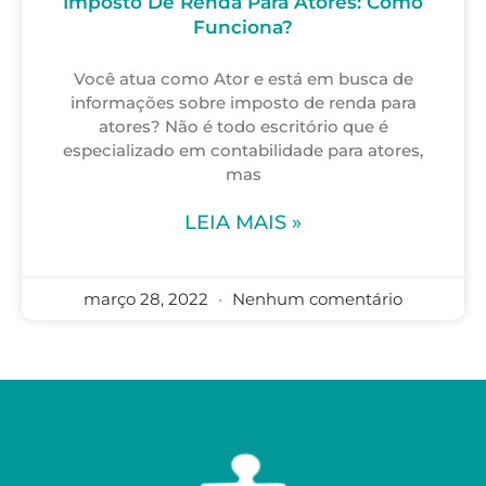
Imposto De Renda Para Atores: Como
Funciona?
Você atua como Ator e está em busca de
informações sobre imposto de renda para
atores? Não é todo escritório que é
especializado em contabilidade para atores,
mas
LEIA MAIS »
março 28, 2022
Nenhum comentário