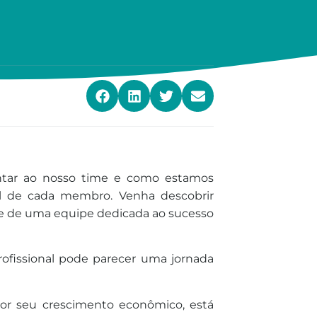
untar ao nosso time e como estamos
al de cada membro. Venha descobrir
rte de uma equipe dedicada ao sucesso
rofissional pode parecer uma jornada
or seu crescimento econômico, está