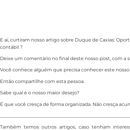
E aí, curtiram nosso artigo sobre Duque de Caxias: Opo
contábil ?
Deixe um comentário no final deste nosso post, com a s
Você conhece alguém que precisa conhecer este noss
Então compartilhe com esta pessoa.
Sabe qual é o nosso maior desejo?
É que você cresça de forma organizada. Não cresça acum
________________________________________________________
Também temos outros artigos, caso tenham intere