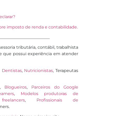
eclarar?
bre imposto de renda e contabilidade.
________________________
ssoria tributária, contábil, trabalhista
 e que possui experiência em atender
,
Dentistas
,
Nutricionistas
, Terapeutas
,
Blogueiros
,
Parceiros do Google
eamers
,
Modelos produtoras de
,
freelancers
,
Profissionais de
ners.