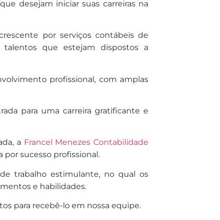
ue desejam iniciar suas carreiras na
scente por serviços contábeis de
 talentos que estejam dispostos a
nvolvimento profissional, com amplas
ada para uma carreira gratificante e
ada, a
Francel Menezes Contabilidade
por sucesso profissional.
 trabalho estimulante, no qual os
imentos e habilidades.
tos para recebê-lo em nossa equipe.