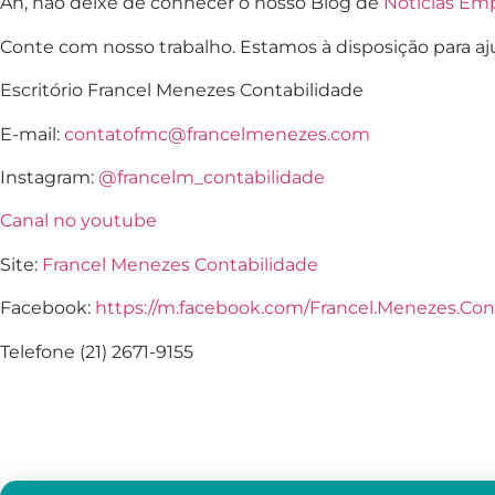
Ah, não deixe de conhecer o nosso Blog de
Notícias Emp
Conte com nosso trabalho. Estamos à disposição para aj
Escritório Francel Menezes Contabilidade
E-mail:
contatofmc@francelmenezes.com
Instagram:
@francelm_contabilidade
Canal no youtube
Site:
Francel Menezes Contabilidade
Facebook:
https://m.facebook.com/Francel.Menezes.Con
Telefone (21) 2671-9155