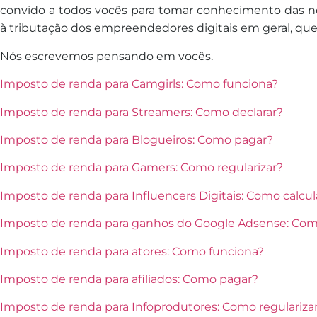
convido a todos vocês para tomar conhecimento das no
à tributação dos empreendedores digitais em geral, qu
Nós escrevemos pensando em vocês.
Imposto de renda para Camgirls: Como funciona?
Imposto de renda para Streamers: Como declarar?
Imposto de renda para Blogueiros: Como pagar?
Imposto de renda para Gamers: Como regularizar?
Imposto de renda para Influencers Digitais: Como calcul
Imposto de renda para ganhos do Google Adsense: Co
Imposto de renda para atores: Como funciona?
Imposto de renda para afiliados: Como pagar?
Imposto de renda para Infoprodutores: Como regulariza