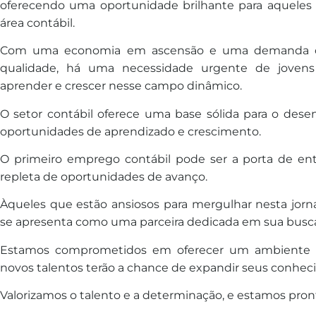
oferecendo uma oportunidade brilhante para aqueles q
área contábil.
Com uma economia em ascensão e uma demanda cre
qualidade, há uma necessidade urgente de jovens
aprender e crescer nesse campo dinâmico.
O setor contábil oferece uma base sólida para o dese
oportunidades de aprendizado e crescimento.
O primeiro emprego contábil pode ser a porta de entr
repleta de oportunidades de avanço.
Àqueles que estão ansiosos para mergulhar nesta jorn
se apresenta como uma parceira dedicada em sua busca 
Estamos comprometidos em oferecer um ambiente de
novos talentos terão a chance de expandir seus conhec
Valorizamos o talento e a determinação, e estamos pron