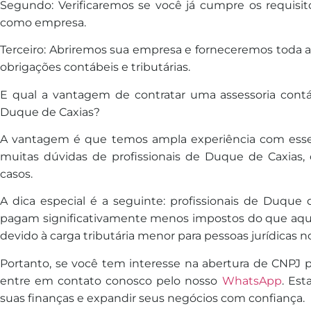
Segundo: Verificaremos se você já cumpre os requisito
como empresa.
Terceiro: Abriremos sua empresa e forneceremos toda a 
obrigações contábeis e tributárias.
E qual a vantagem de contratar uma assessoria contáb
Duque de Caxias?
A vantagem é que temos ampla experiência com esse
muitas dúvidas de profissionais de Duque de Caxias,
casos.
A dica especial é a seguinte: profissionais de Duq
pagam significativamente menos impostos do que aque
devido à carga tributária menor para pessoas jurídicas no 
Portanto, se você tem interesse na abertura de CNPJ p
entre em contato conosco pelo nosso
WhatsApp
. Est
suas finanças e expandir seus negócios com confiança.