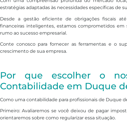
Com uma compreensão profunda do mercado local, 
estratégias adaptadas às necessidades específicas de s
Desde a gestão eficiente de obrigações fiscais at
financeiras inteligentes, estamos comprometidos em s
rumo ao sucesso empresarial.
Conte conosco para fornecer as ferramentas e o sup
crescimento de sua empresa.
Por que escolher o nos
Contabilidade em Duque de
Como uma contabilidade para profissionais de Duque de
Primeiro: Avaliaremos se você deixou de pagar impost
orientaremos sobre como regularizar essa situação.