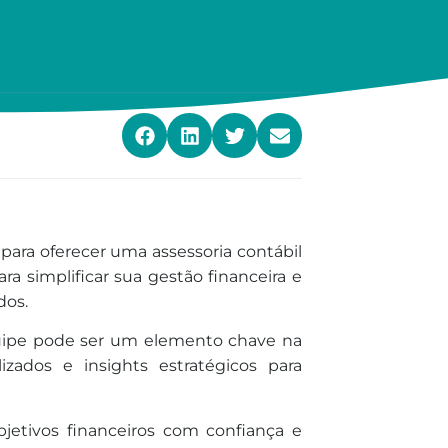
para oferecer uma assessoria contábil
a simplificar sua gestão financeira e
dos.
uipe pode ser um elemento chave na
lizados e insights estratégicos para
bjetivos financeiros com confiança e