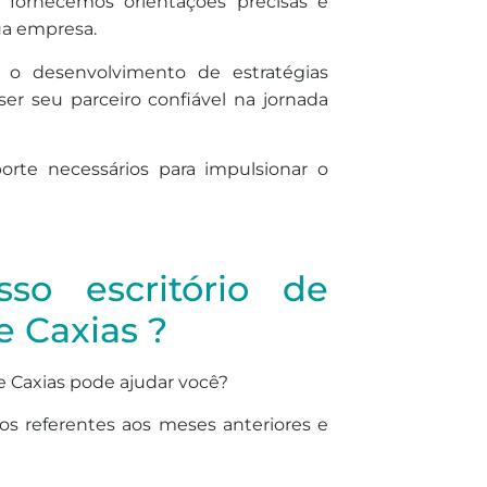
fornecemos orientações precisas e
ua empresa.
é o desenvolvimento de estratégias
er seu parceiro confiável na jornada
orte necessários para impulsionar o
so escritório de
 Caxias ?
 Caxias pode ajudar você?
os referentes aos meses anteriores e