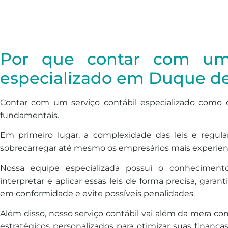
Por que contar com um 
especializado em Duque de
Contar com um serviço contábil especializado como o
fundamentais.
Em primeiro lugar, a complexidade das leis e regul
sobrecarregar até mesmo os empresários mais experien
Nossa equipe especializada possui o conhecimento
interpretar e aplicar essas leis de forma precisa, gar
em conformidade e evite possíveis penalidades.
Além disso, nosso serviço contábil vai além da mera co
estratégicos personalizados para otimizar suas finanç