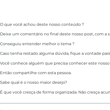
O que você achou deste nosso conteúdo ?
Deixe um comentário no final deste nosso post, com a s
Conseguiu entender melhor o tema ?
Caso tenha restado alguma dúvida, fique a vontade para
Você conhece alguém que precisa conhecer este nosso
Então compartilhe com esta pessoa.
Sabe qual é o nosso maior desejo?
É que você cresça de forma organizada. Não cresça acum
________________________________________________________