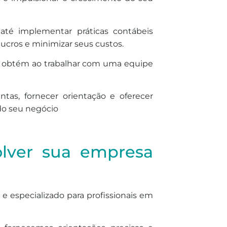
 até implementar práticas contábeis
lucros e minimizar seus custos.
ocê obtém ao trabalhar com uma equipe
tas, fornecer orientação e oferecer
do seu negócio
olver sua empresa
 e especializado para profissionais em