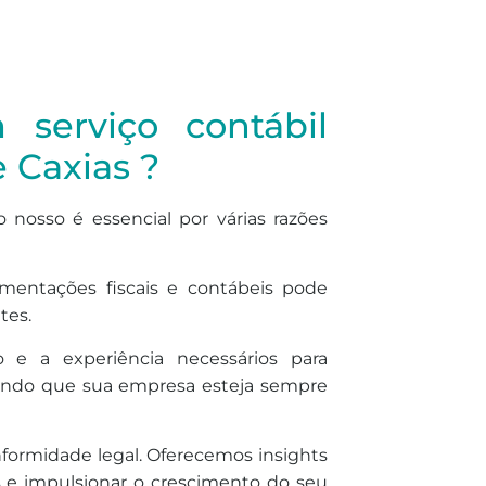
serviço contábil
 Caxias ?
 nosso é essencial por várias razões
amentações fiscais e contábeis pode
tes.
 e a experiência necessários para
antindo que sua empresa esteja sempre
nformidade legal. Oferecemos insights
as e impulsionar o crescimento do seu