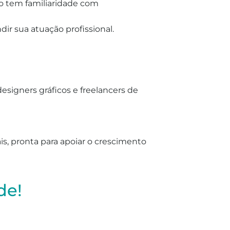
ão tem familiaridade com
dir sua atuação profissional.
signers gráficos e freelancers de
is, pronta para apoiar o crescimento
de!