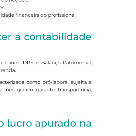
es;
idade financeira do profissional.
er a contabilidade
incluindo DRE e Balanço Patrimonial,
 renda.
acterizada como pró-labore, sujeita a
gner gráfico garante transparência,
do lucro apurado na