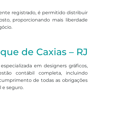
nte registrado, é permitido distribuir
osto, proporcionando mais liberdade
gócio.
que de Caxias – RJ
specializada em designers gráficos,
gestão contábil completa, incluindo
 cumprimento de todas as obrigações
l e seguro.