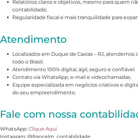
Relatórios claros e objetivos, mesmo para quem n
contabilidade;
Regularidade fiscal e mais tranquilidade para expan
Atendimento
Localizados em Duque de Caxias – RJ, atendemos de
todo o Brasil.
Atendimento 100% digital, ágil, seguro e confiável.
Contato via WhatsApp, e-mail e videochamadas.
Equipe especializada em negócios criativos e digita
do seu empreendimento.
Fale com nossa contabilida
WhatsApp:
Clique Aqui
Instagram: @francelm_contabilidade