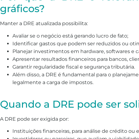
gráficos?
Manter a DRE atualizada possibilita:
Avaliar se o negócio está gerando lucro de fato;
Identificar gastos que podem ser reduzidos ou oti
Planejar investimentos em hardware, softwares e ca
Apresentar resultados financeiros para bancos, clien
Garantir regularidade fiscal e segurança tributária.
Além disso, a DRE é fundamental para o planejamen
legalmente a carga de impostos.
Quando a DRE pode ser soli
A DRE pode ser exigida por:
Instituições financeiras, para análise de crédito ou
Investidores ou parceiros, que avaliam a viabilidad