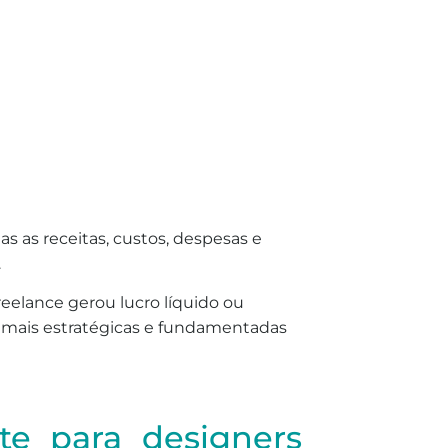
as as receitas, custos, despesas e
.
reelance gerou lucro líquido ou
s mais estratégicas e fundamentadas
te para designers