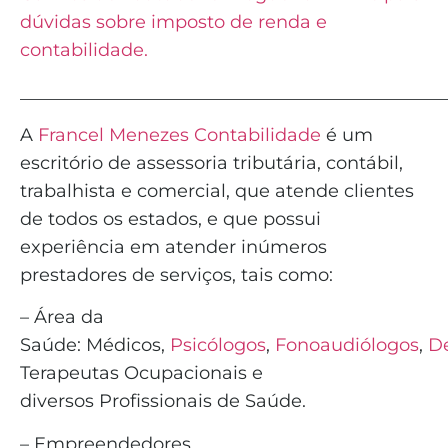
dúvidas sobre imposto de renda e
contabilidade.
_______________________________________________
A
Francel Menezes Contabilidade
é
um
escritório de assessoria tributária, contábil,
trabalhista e comercial, que atende clientes
de todos os estados, e que possui
experiência em atender inúmeros
prestadores de serviços, tais como:
– Área da
Saúde:
Médicos
,
Psicólogos
,
Fonoaudiólogos
,
De
Terapeutas Ocupacionais e
diversos
Profissionais de Saúde
.
– Empreendedores