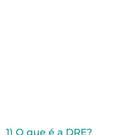
1) O que é a DRE?