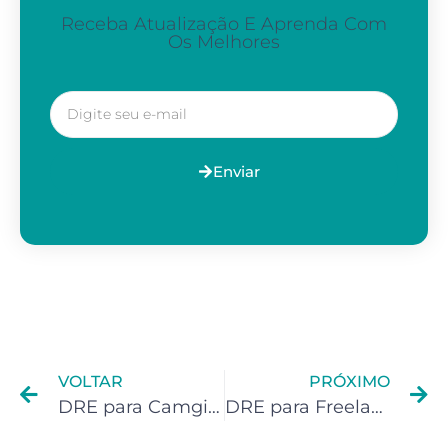
Receba Atualização E Aprenda Com
Os Melhores
Enviar
VOLTAR
PRÓXIMO
DRE para Camgirls
DRE para Freelancer da Upwork