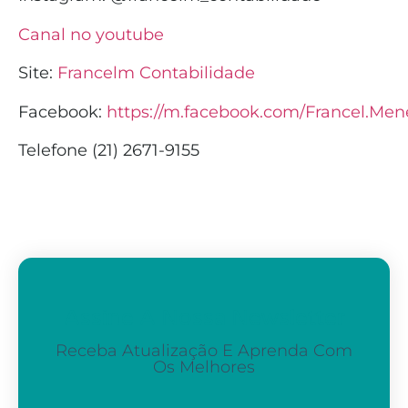
Canal no youtube
Site:
Francelm Contabilidade
Facebook:
https://m.facebook.com/Francel.Men
Telefone (21) 2671-9155
Assine A Nossa Newsletter
Receba Atualização E Aprenda Com
Os Melhores