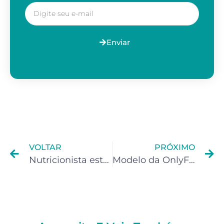
Enviar
VOLTAR
PRÓXIMO
Nutricionista está sujeito a pagar IR?
Modelo da OnlyFans está sujeito a pagar IR ?