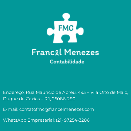
Endereço: Rua Maurício de Abreu, 493 – Vila Oito de Maio,
Duque de Caxias – RJ, 25086-290
E-mail: contatofmc@francelmenezes.com
WhatsApp Empresarial: (21) 97254-3286