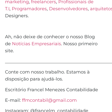
marketing
,
freelancers
,
Profissionais de
T.I
,
Programadores
,
Desenvolvedores
,
arquiteto
Designers.
Ah, não deixe de conhecer o nosso Blog
de
Notícias Empresariais
. Nosso primeiro
site.
_______________________________________________
Conte com nosso trabalho. Estamos à
disposição para ajudá-los.
Escritório Francel Menezes Contabilidade
E-mail:
ffmcontabil@gmail.com
Instagram: @francelm_contabilidade