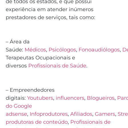
de todos os estados, e que possui
experiência em atender inúmeros
prestadores de serviços, tais como:
– Área da
Saúde:
Médicos
,
Psicólogos
,
Fonoaudiólogos
,
De
Terapeutas Ocupacionais e
diversos
Profissionais de Saúde
.
– Empreendedores
digitais:
Youtubers
,
influencers
,
Blogueiros
,
Parc
do Google
adsense
,
Infoprodutores
,
Afiliados
,
Gamers
,
Str
produtoras de conteúdo
,
Profissionais de