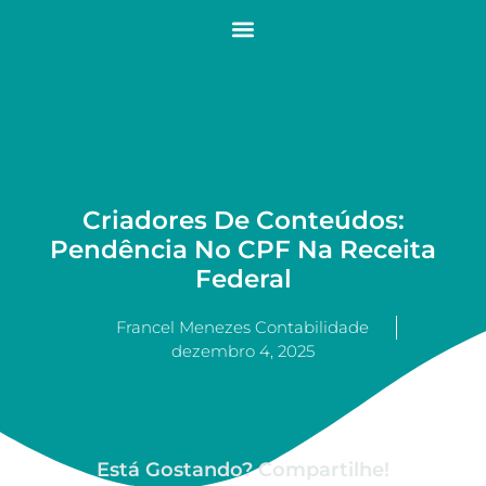
Criadores De Conteúdos:
Pendência No CPF Na Receita
Federal
Francel Menezes Contabilidade
dezembro 4, 2025
Está Gostando? Compartilhe!