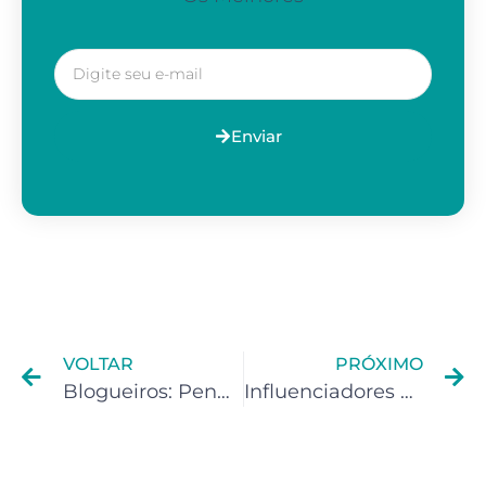
Enviar
VOLTAR
PRÓXIMO
Blogueiros: Pendência no CPF na Receita Federal
Influenciadores Digitais: Pendência no CPF na Receita Federal