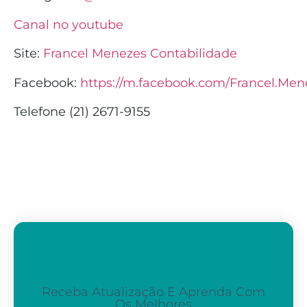
Canal no youtube
Site:
Francel Menezes Contabilidade
Facebook:
https://m.facebook.com/Francel.Men
Telefone (21) 2671-9155
Assine A Nossa Newsletter
Receba Atualização E Aprenda Com
Os Melhores