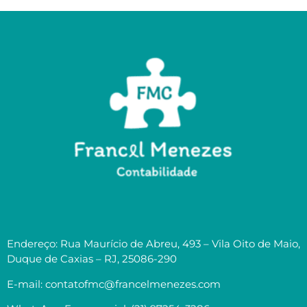
Endereço: Rua Maurício de Abreu, 493 – Vila Oito de Maio,
Duque de Caxias – RJ, 25086-290
E-mail: contatofmc@francelmenezes.com