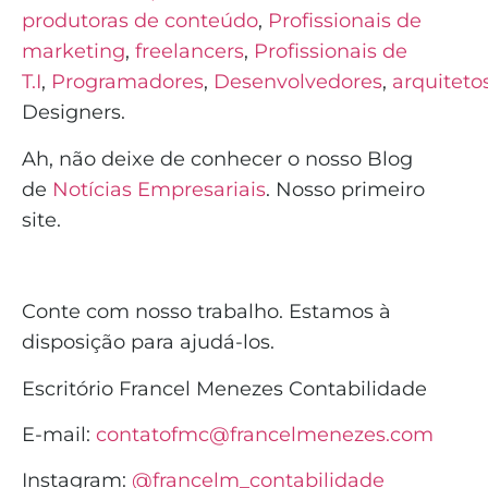
produtoras de conteúdo
,
Profissionais de
marketing
,
freelancers
,
Profissionais de
T.I
,
Programadores
,
Desenvolvedores
,
arquiteto
Designers.
Ah, não deixe de conhecer o nosso Blog
de
Notícias Empresariais
. Nosso primeiro
site.
Conte com nosso trabalho. Estamos à
disposição para ajudá-los.
Escritório Francel Menezes Contabilidade
E-mail:
contatofmc@francelmenezes.com
Instagram:
@francelm_contabilidade