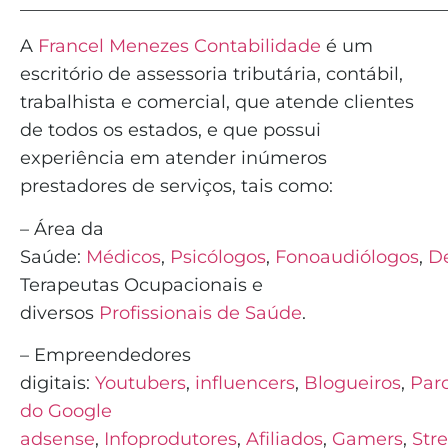
_______________________________________________
A
Francel Menezes Contabilidade
é
um
escritório de assessoria tributária, contábil,
trabalhista e comercial, que atende clientes
de todos os estados, e que possui
experiência em atender inúmeros
prestadores de serviços, tais como:
– Área da
Saúde:
Médicos
,
Psicólogos
,
Fonoaudiólogos
,
De
Terapeutas Ocupacionais e
diversos
Profissionais de Saúde
.
– Empreendedores
digitais:
Youtubers
,
influencers
,
Blogueiros
,
Parc
do Google
adsense
,
Infoprodutores
,
Afiliados
,
Gamers
,
Str