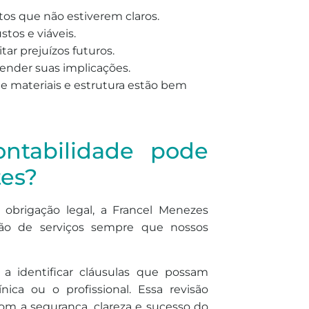
os que não estiverem claros.
stos e viáveis.
tar prejuízos futuros.
tender suas implicações.
de materiais e estrutura estão bem
ntabilidade pode
tes?
 obrigação legal, a Francel Menezes
ação de serviços sempre que nossos
a identificar cláusulas que possam
ica ou o profissional. Essa revisão
om a segurança, clareza e sucesso do