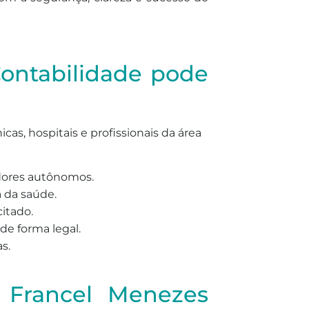
ontabilidade pode
cas, hospitais e profissionais da área
dores autônomos.
a da saúde.
citado.
de forma legal.
s.
a Francel Menezes