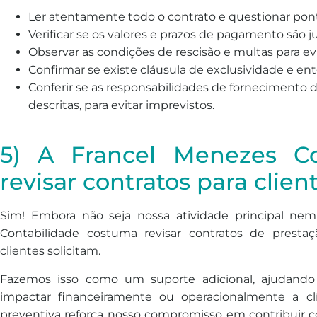
Ler atentamente todo o contrato e questionar pont
Verificar se os valores e prazos de pagamento são ju
Observar as condições de rescisão e multas para evi
Confirmar se existe cláusula de exclusividade e en
Conferir se as responsabilidades de fornecimento 
descritas, para evitar imprevistos.
5) A Francel Menezes Co
revisar contratos para clien
Sim! Embora não seja nossa atividade principal nem
Contabilidade costuma revisar contratos de prest
clientes solicitam.
Fazemos isso como um suporte adicional, ajudando 
impactar financeiramente ou operacionalmente a clín
preventiva reforça nosso compromisso em contribuir c