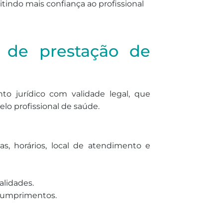
tindo mais confiança ao profissional
 de prestação de
o jurídico com validade legal, que
elo profissional de saúde.
s, horários, local de atendimento e
alidades.
scumprimentos.