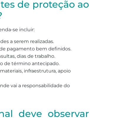
ntes de proteção ao
?
nda-se incluir:
des a serem realizadas.
s de pagamento bem definidos.
ultas, dias de trabalho.
so de término antecipado.
ateriais, infraestrutura, apoio
 onde vai a responsabilidade do
onal deve observar