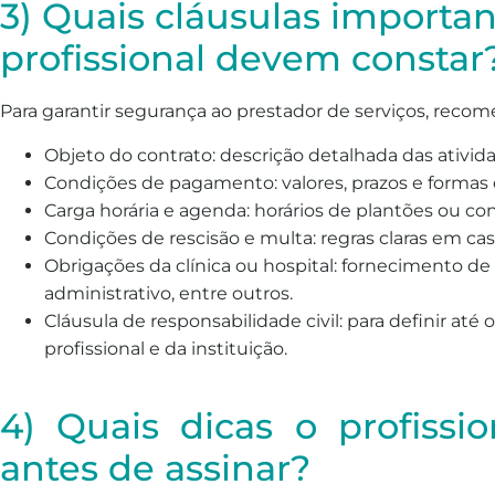
3) Quais cláusulas importa
profissional devem constar
Para garantir segurança ao prestador de serviços, recome
Objeto do contrato: descrição detalhada das ativida
Condições de pagamento: valores, prazos e forma
Carga horária e agenda: horários de plantões ou cons
Condições de rescisão e multa: regras claras em ca
Obrigações da clínica ou hospital: fornecimento de m
administrativo, entre outros.
Cláusula de responsabilidade civil: para definir até
profissional e da instituição.
4) Quais dicas o profissi
antes de assinar?