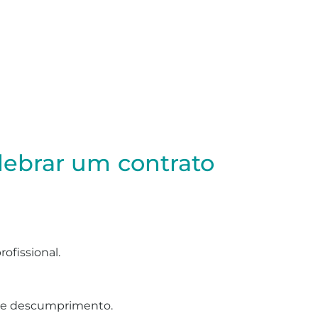
elebrar um contrato
rofissional.
 de descumprimento.