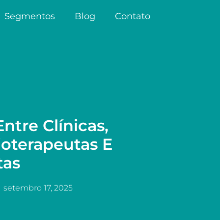
Segmentos
Blog
Contato
ntre Clínicas,
sioterapeutas E
tas
setembro 17, 2025