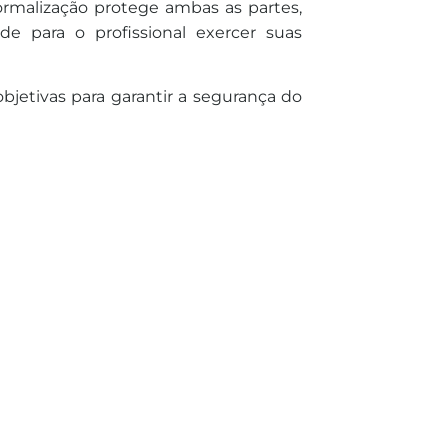
ormalização protege ambas as partes,
de para o profissional exercer suas
objetivas para garantir a segurança do