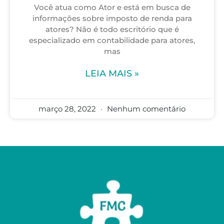
Você atua como Ator e está em busca de
informações sobre imposto de renda para
atores? Não é todo escritório que é
especializado em contabilidade para atores,
mas
LEIA MAIS »
março 28, 2022
Nenhum comentário