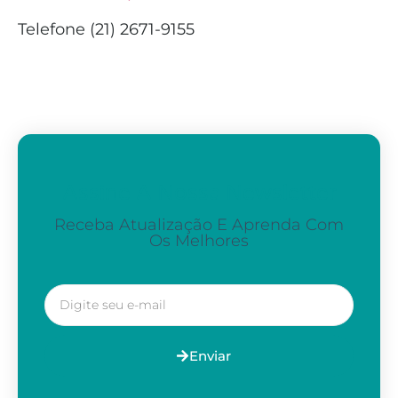
Telefone (21) 2671-9155
Assine A Nossa Newsletter
Receba Atualização E Aprenda Com
Os Melhores
Enviar