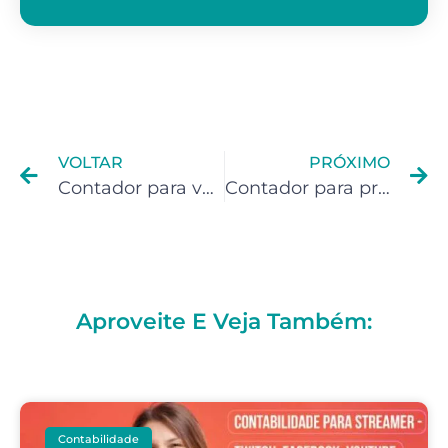
VOLTAR
PRÓXIMO
Contador para venda de equipamentos médicos em Duque de Caxias
Contador para prestadores de serviços em Duque de Caxias
Aproveite E Veja Também:
Contabilidade