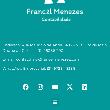
Endereço: Rua Maurício de Abreu, 493 – Vila Oito de Maio,
Duque de Caxias – RJ, 25086-290
E-mail: contatofmc@francelmenezes.com
WhatsApp Empresarial: (21) 97254-3286