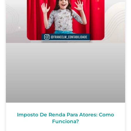
Imposto De Renda Para Atores: Como
Funciona?