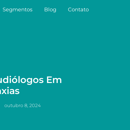
Segmentos
Blog
Contato
udiólogos Em
xias
outubro 8, 2024