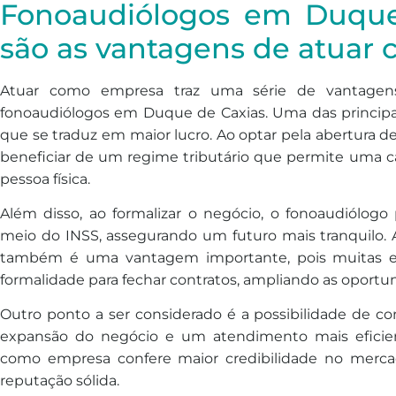
Fonoaudiólogos em Duque
são as vantagens de atuar
Atuar como empresa traz uma série de vantagens s
fonoaudiólogos em Duque de Caxias. Uma das principa
que se traduz em maior lucro. Ao optar pela abertura d
beneficiar de um regime tributário que permite uma c
pessoa física.
Além disso, ao formalizar o negócio, o fonoaudiólogo
meio do INSS, assegurando um futuro mais tranquilo. A 
também é uma vantagem importante, pois muitas em
formalidade para fechar contratos, ampliando as oportu
Outro ponto a ser considerado é a possibilidade de c
expansão do negócio e um atendimento mais eficient
como empresa confere maior credibilidade no mercad
reputação sólida.