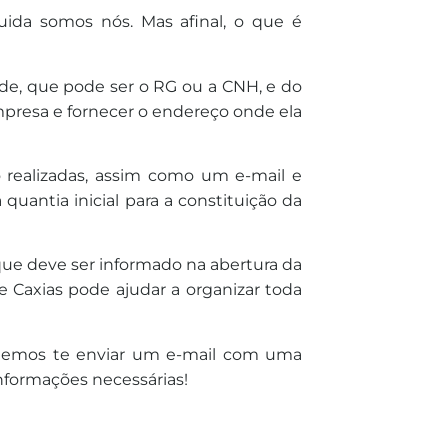
ida somos nós. Mas afinal, o que é
de, que pode ser o RG ou a CNH, e do
presa e fornecer o endereço onde ela
o realizadas, assim como um e-mail e
 quantia inicial para a constituição da
ue deve ser informado na abertura da
 Caxias pode ajudar a organizar toda
odemos te enviar um e-mail com uma
nformações necessárias!