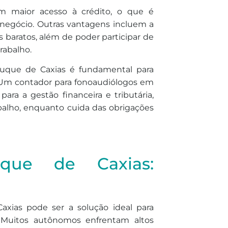
m maior acesso à crédito, o que é
 negócio. Outras vantagens incluem a
 baratos, além de poder participar de
rabalho.
Duque de Caxias é fundamental para
 Um contador para fonoaudiólogos em
ra a gestão financeira e tributária,
balho, enquanto cuida das obrigações
que de Caxias:
xias pode ser a solução ideal para
a. Muitos autônomos enfrentam altos