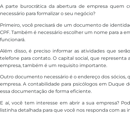
A parte burocrática da abertura de empresa quem cu
necessário para formalizar o seu negócio?
Primeiro, você precisará de um documento de identida
CPF. Também é necessário escolher um nome para a em
funcionará.
Além disso, é preciso informar as atividades que serã
telefone para contato. O capital social, que representa a
empresa, também é um requisito importante.
Outro documento necessário é o endereço dos sócios, q
empresa. A contabilidade para psicólogos em Duque de
essa documentação de forma eficiente.
E aí, você tem interesse em abrir a sua empresa? P
listinha detalhada para que você nos responda com as i