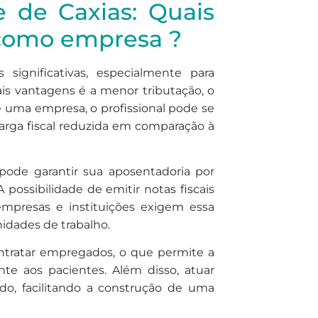
 de Caxias: Quais
 como empresa ?
ignificativas, especialmente para
is vantagens é a menor tributação, o
e uma empresa, o profissional pode se
arga fiscal reduzida em comparação à
 pode garantir sua aposentadoria por
possibilidade de emitir notas fiscais
presas e instituições exigem essa
nidades de trabalho.
ontratar empregados, o que permite a
e aos pacientes. Além disso, atuar
o, facilitando a construção de uma