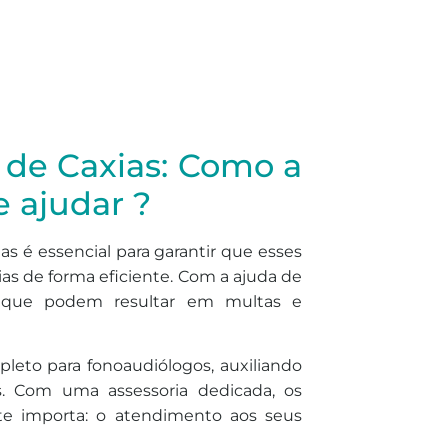
de Caxias: Como a
e ajudar ?
s é essencial para garantir que esses
ias de forma eficiente. Com a ajuda de
os que podem resultar em multas e
pleto para fonoaudiólogos, auxiliando
s. Com uma assessoria dedicada, os
te importa: o atendimento aos seus