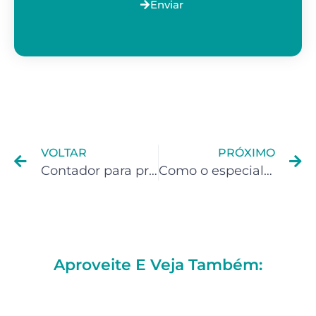
Enviar
VOLTAR
PRÓXIMO
Contador para prestadores de serviços em Duque de Caxias
Como o especialista em computação em nuvem deve pagar imposto de renda e abrir sua empresa ?
Aproveite E Veja Também: