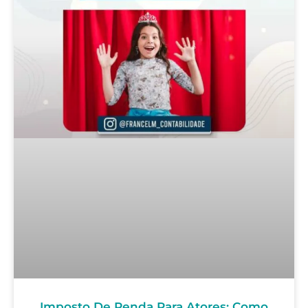
Imposto De Renda Para Atores: Como