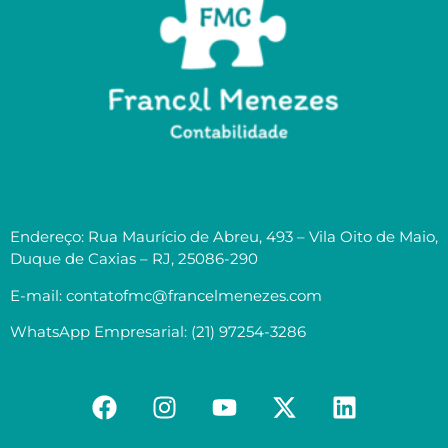
Endereço: Rua Maurício de Abreu, 493 – Vila Oito de Maio,
Duque de Caxias – RJ, 25086-290
E-mail: contatofmc@francelmenezes.com
WhatsApp Empresarial: (21) 97254-3286