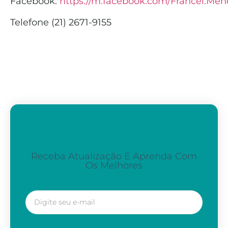
Facebook:
https://m.facebook.com/Francel.Men
Telefone (21) 2671-9155
Assine A Nossa Newsletter
Receba Atualização E Aprenda Com
Os Melhores