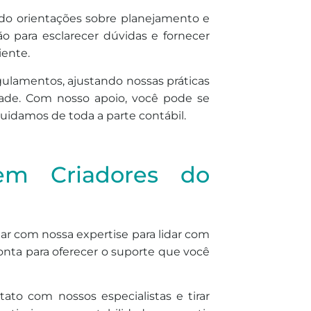
ndo orientações sobre planejamento e
ão para esclarecer dúvidas e fornecer
iente.
gulamentos, ajustando nossas práticas
ade. Com nosso apoio, você pode se
uidamos de toda a parte contábil.
 em Criadores do
r com nossa expertise para lidar com
ronta para oferecer o suporte que você
ato com nossos especialistas e tirar