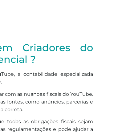
 em Criadores do
encial ?
ube, a contabilidade especializada
.
ar com as nuances fiscais do YouTube.
s fontes, como anúncios, parcerias e
a correta.
ue todas as obrigações fiscais sejam
mas regulamentações e pode ajudar a