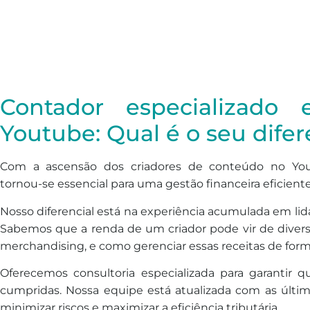
Contador especializado
Youtube: Qual é o seu difer
Com a ascensão dos criadores de conteúdo no YouT
tornou-se essencial para uma gestão financeira eficiente
Nosso diferencial está na experiência acumulada em lid
Sabemos que a renda de um criador pode vir de diversa
merchandising, e como gerenciar essas receitas de form
Oferecemos consultoria especializada para garantir q
cumpridas. Nossa equipe está atualizada com as últi
minimizar riscos e maximizar a eficiência tributária.