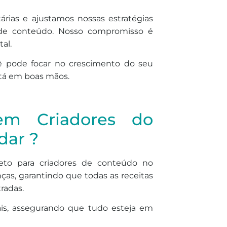
rias e ajustamos nossas estratégias
s de conteúdo. Nosso compromisso é
al.
ê pode focar no crescimento do seu
stá em boas mãos.
 em Criadores do
dar ?
eto para criadores de conteúdo no
ças, garantindo que todas as receitas
radas.
ais, assegurando que tudo esteja em