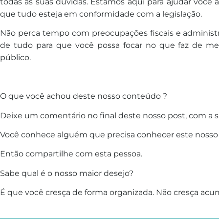
todas as suas dúvidas. Estamos aqui para ajudar você a
que tudo esteja em conformidade com a legislação.
Não perca tempo com preocupações fiscais e administr
de tudo para que você possa focar no que faz de melh
público.
O que você achou deste nosso conteúdo ?
Deixe um comentário no final deste nosso post, com a s
Você conhece alguém que precisa conhecer este nosso
Então compartilhe com esta pessoa.
Sabe qual é o nosso maior desejo?
É que você cresça de forma organizada. Não cresça acum
________________________________