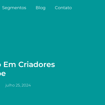
Segmentos
Blog
Contato
o Em Criadores
be
julho 25, 2024