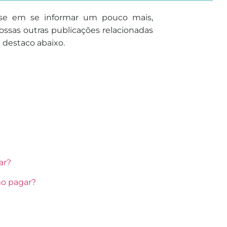
sse em se informar um pouco mais,
ssas outras publicações relacionadas
e destaco abaixo.
ar?
mo pagar?