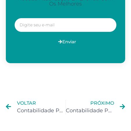
Os Melhores
Enviar
VOLTAR
PRÓXIMO
Contabilidade Para Modelos da Chaturbate
Contabilidade Para Modelos da Myfreecams