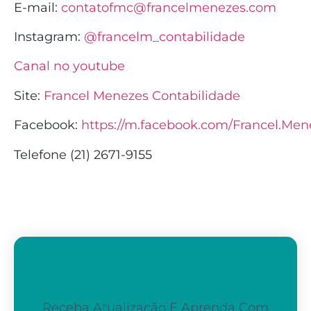
E-mail:
contatofmc@francelmenezes.com
Instagram:
@francelm_contabilidade
Canal no youtube
Site:
Francel Menezes Contabilidade
Facebook:
https://m.facebook.com/Francel.Men
Telefone (21) 2671-9155
Assine A Nossa Newsletter
Receba Atualização E Aprenda Com