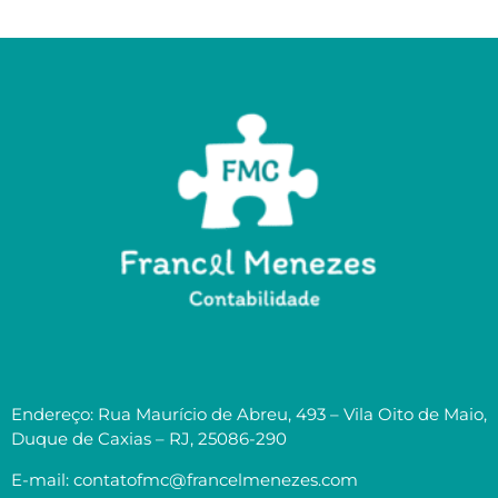
Endereço: Rua Maurício de Abreu, 493 – Vila Oito de Maio,
Duque de Caxias – RJ, 25086-290
E-mail: contatofmc@francelmenezes.com