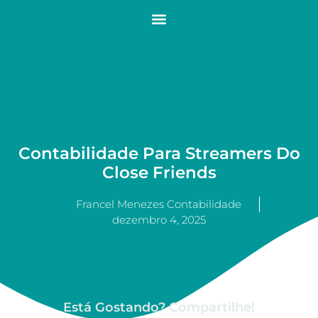
Contabilidade Para Streamers Do
Close Friends
Francel Menezes Contabilidade
dezembro 4, 2025
Está Gostando? Compartilhe!