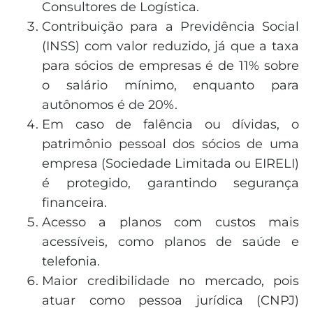
Consultores de Logística.
Contribuição para a Previdência Social
(INSS) com valor reduzido, já que a taxa
para sócios de empresas é de 11% sobre
o salário mínimo, enquanto para
autônomos é de 20%.
Em caso de falência ou dívidas, o
patrimônio pessoal dos sócios de uma
empresa (Sociedade Limitada ou EIRELI)
é protegido, garantindo segurança
financeira.
Acesso a planos com custos mais
acessíveis, como planos de saúde e
telefonia.
Maior credibilidade no mercado, pois
atuar como pessoa jurídica (CNPJ)