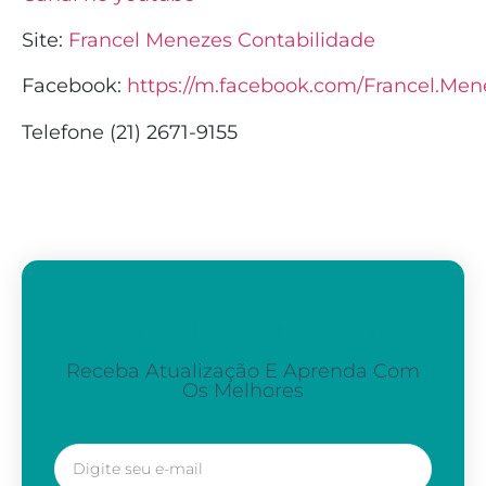
Site:
Francel Menezes Contabilidade
Facebook:
https://m.facebook.com/Francel.Men
Telefone (21) 2671-9155
Assine A Nossa Newsletter
Receba Atualização E Aprenda Com
Os Melhores