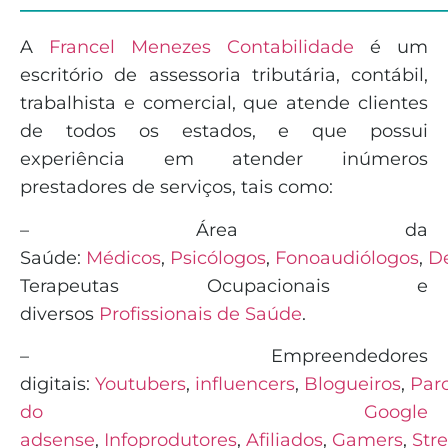
______________________________
A
Francel Menezes Contabilidade
é
um
escritório de assessoria tributária, contábil,
trabalhista e comercial, que atende clientes
de todos os estados, e que possui
experiência em atender inúmeros
prestadores de serviços, tais como:
– Área da
Saúde:
Médicos
,
Psicólogos
,
Fonoaudiólogos
,
De
Terapeutas Ocupacionais e
diversos
Profissionais de Saúde
.
– Empreendedores
digitais:
Youtubers
,
influencers
,
Blogueiros
,
Parc
do Google
adsense
,
Infoprodutores
,
Afiliados
,
Gamers
,
Str