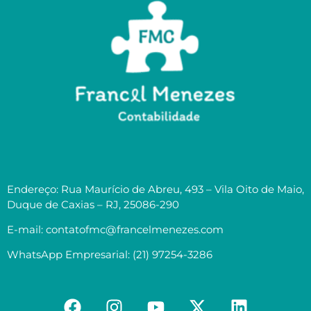
Endereço: Rua Maurício de Abreu, 493 – Vila Oito de Maio,
Duque de Caxias – RJ, 25086-290
E-mail: contatofmc@francelmenezes.com
WhatsApp Empresarial: (21) 97254-3286