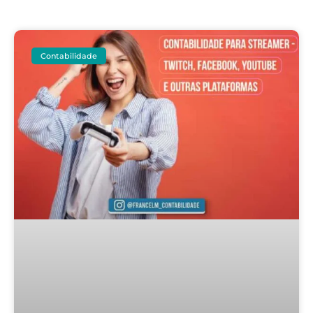
Contabilidade