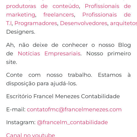
produtoras de conteúdo
,
Profissionais de
marketing
,
freelancers
,
Profissionais de
T.I
,
Programadores
,
Desenvolvedores
,
arquiteto
Designers.
Ah, não deixe de conhecer o nosso Blog
de
Notícias Empresariais
. Nosso primeiro
site.
Conte com nosso trabalho. Estamos à
disposição para ajudá-los.
Escritório Francel Menezes Contabilidade
E-mail:
contatofmc@francelmenezes.com
Instagram:
@francelm_contabilidade
Canal no youtube