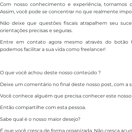
Com nosso conhecimento e experiência, tornamos o 
Assim, você pode se concentrar no que realmente import
Não deixe que questões fiscais atrapalhem seu suces
orientações precisas e seguras.
Entre em contato agora mesmo através do botão f
podemos facilitar a sua vida como freelancer!
O que você achou deste nosso conteúdo ?
Deixe um comentário no final deste nosso post, com a s
Você conhece alguém que precisa conhecer este nosso
Então compartilhe com esta pessoa.
Sabe qual é o nosso maior desejo?
É que você cresça de forma organizada. Não cresça acum