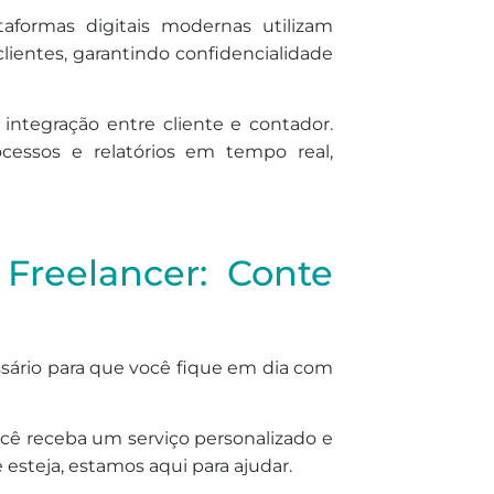
aformas digitais modernas utilizam
lientes, garantindo confidencialidade
ntegração entre cliente e contador.
cessos e relatórios em tempo real,
 Freelancer: Conte
ssário para que você fique em dia com
ocê receba um serviço personalizado e
steja, estamos aqui para ajudar.