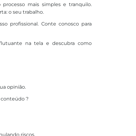
processo mais simples e tranquilo.
a: o seu trabalho.
so profissional. Conte conosco para
lutuante na tela e descubra como
ua opinião.
 conteúdo ?
ulando riscos.