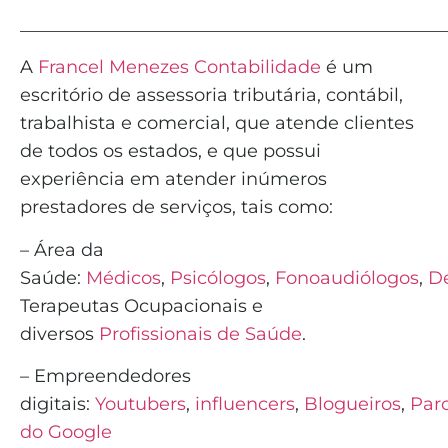
_______________________________________________
A
Francel Menezes Contabilidade
é
um
escritório de assessoria tributária, contábil,
trabalhista e comercial, que atende clientes
de todos os estados, e que possui
experiência em atender inúmeros
prestadores de serviços, tais como:
– Área da
Saúde:
Médicos
,
Psicólogos
,
Fonoaudiólogos
,
De
Terapeutas Ocupacionais e
diversos
Profissionais de Saúde
.
– Empreendedores
digitais:
Youtubers
,
influencers
,
Blogueiros
,
Parc
do Google