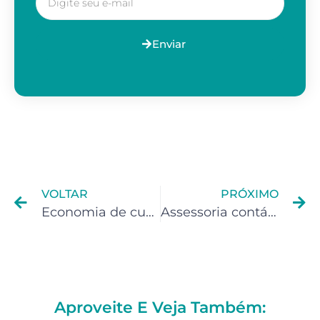
Enviar
VOLTAR
PRÓXIMO
Economia de custos para Canais no Youtube
Assessoria contábil para Programadores
Aproveite E Veja Também: