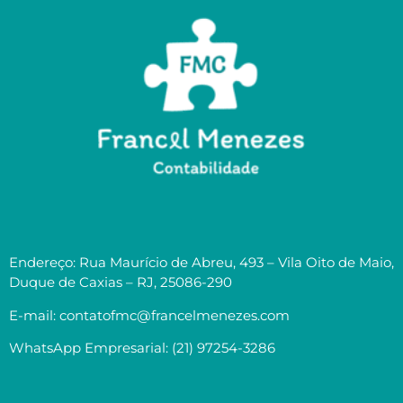
Endereço: Rua Maurício de Abreu, 493 – Vila Oito de Maio,
Duque de Caxias – RJ, 25086-290
E-mail: contatofmc@francelmenezes.com
WhatsApp Empresarial: (21) 97254-3286