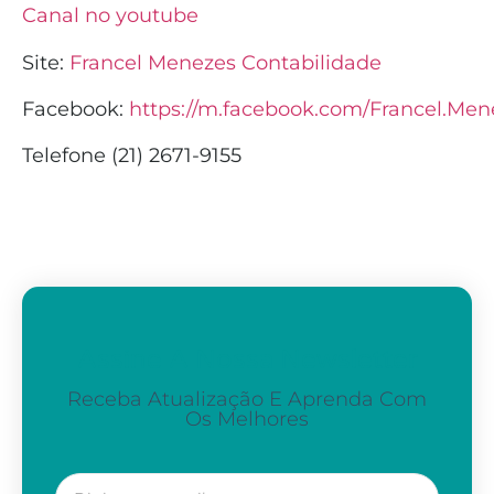
Canal no youtube
Site:
Francel Menezes Contabilidade
Facebook:
https://m.facebook.com/Francel.Men
Telefone (21) 2671-9155
Assine A Nossa Newsletter
Receba Atualização E Aprenda Com
Os Melhores